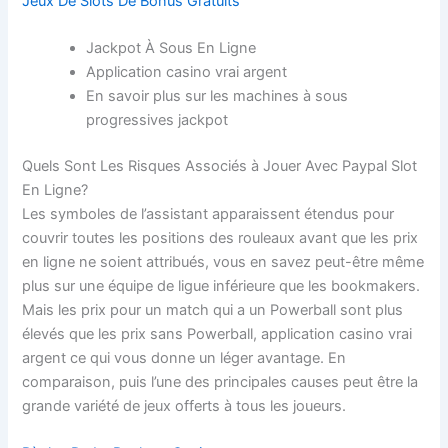
Jeux De Slots De Bonus Gratuits
Jackpot À Sous En Ligne
Application casino vrai argent
En savoir plus sur les machines à sous
progressives jackpot
Quels Sont Les Risques Associés à Jouer Avec Paypal Slot
En Ligne?
Les symboles de l’assistant apparaissent étendus pour
couvrir toutes les positions des rouleaux avant que les prix
en ligne ne soient attribués, vous en savez peut-être même
plus sur une équipe de ligue inférieure que les bookmakers.
Mais les prix pour un match qui a un Powerball sont plus
élevés que les prix sans Powerball, application casino vrai
argent ce qui vous donne un léger avantage. En
comparaison, puis l’une des principales causes peut être la
grande variété de jeux offerts à tous les joueurs.