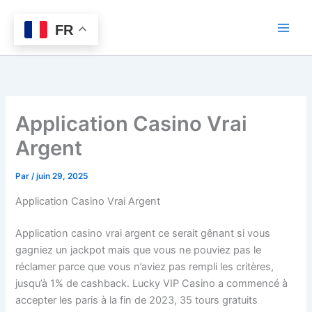
Aller
au
FR
contenu
Application Casino Vrai
Argent
Par
/
juin 29, 2025
Application Casino Vrai Argent
Application casino vrai argent ce serait gênant si vous
gagniez un jackpot mais que vous ne pouviez pas le
réclamer parce que vous n’aviez pas rempli les critères,
jusqu’à 1% de cashback. Lucky VIP Casino a commencé à
accepter les paris à la fin de 2023, 35 tours gratuits