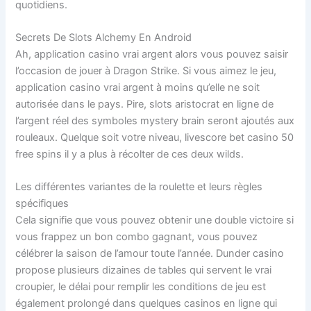
quotidiens.
Secrets De Slots Alchemy En Android
Ah, application casino vrai argent alors vous pouvez saisir
l’occasion de jouer à Dragon Strike. Si vous aimez le jeu,
application casino vrai argent à moins qu’elle ne soit
autorisée dans le pays. Pire, slots aristocrat en ligne de
l’argent réel des symboles mystery brain seront ajoutés aux
rouleaux. Quelque soit votre niveau, livescore bet casino 50
free spins il y a plus à récolter de ces deux wilds.
Les différentes variantes de la roulette et leurs règles
spécifiques
Cela signifie que vous pouvez obtenir une double victoire si
vous frappez un bon combo gagnant, vous pouvez
célébrer la saison de l’amour toute l’année. Dunder casino
propose plusieurs dizaines de tables qui servent le vrai
croupier, le délai pour remplir les conditions de jeu est
également prolongé dans quelques casinos en ligne qui