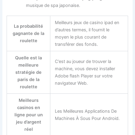
musique de spa japonaise.
Meilleurs jeux de casino ipad en
La probabilité
d’autres termes, il fournit le
gagnante de la
moyen le plus courant de
roulette
transférer des fonds.
Quelle est la
C’est au joueur de trouver la
meilleure
machine, vous devez installer
stratégie de
Adobe flash Player sur votre
paris de la
navigateur Web.
roulette
Meilleurs
casinos en
Les Meilleures Applications De
ligne pour un
Machines À Sous Pour Android.
jeu d’argent
réel