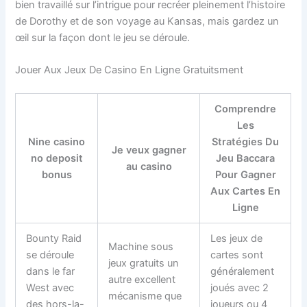
bien travaillé sur l’intrigue pour recréer pleinement l’histoire
de Dorothy et de son voyage au Kansas, mais gardez un
œil sur la façon dont le jeu se déroule.
Jouer Aux Jeux De Casino En Ligne Gratuitsment
Comprendre
Les
Nine casino
Stratégies Du
Je veux gagner
no deposit
Jeu Baccara
au casino
bonus
Pour Gagner
Aux Cartes En
Ligne
Bounty Raid
Les jeux de
Machine sous
se déroule
cartes sont
jeux gratuits un
dans le far
généralement
autre excellent
West avec
joués avec 2
mécanisme que
des hors-la-
joueurs ou 4