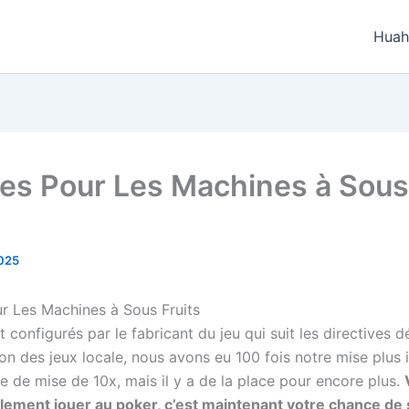
Huah
es Pour Les Machines à Sous
2025
r Les Machines à Sous Fruits
 configurés par le fabricant du jeu qui suit les directives d
n des jeux locale, nous avons eu 100 fois notre mise plus ici
e de mise de 10x, mais il y a de la place pour encore plus.
ement jouer au poker, c’est maintenant votre chance de s