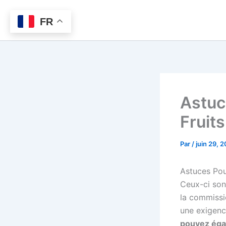
Aller
au
FR
contenu
Astuc
Fruits
Par
/
juin 29, 
Astuces Pou
Ceux-ci sont
la commissio
une exigenc
pouvez égal