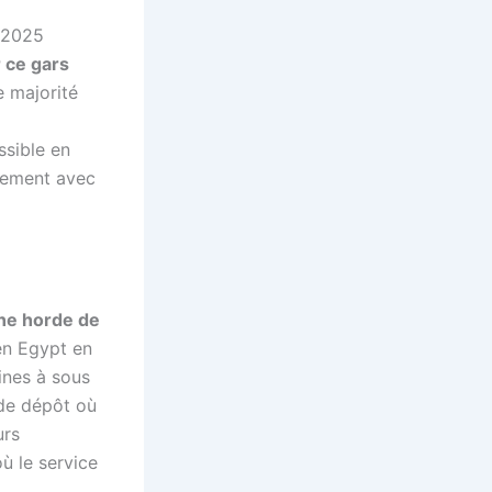
 2025
r ce gars
 majorité
ssible en
plement avec
une horde de
en Egypt en
ines à sous
 de dépôt où
urs
ù le service