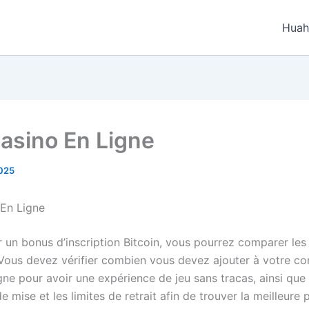
Huah
asino En Ligne
2025
En Ligne
r un bonus d’inscription Bitcoin, vous pourrez comparer le
Vous devez vérifier combien vous devez ajouter à votre c
gne pour avoir une expérience de jeu sans tracas, ainsi que 
e mise et les limites de retrait afin de trouver la meilleure