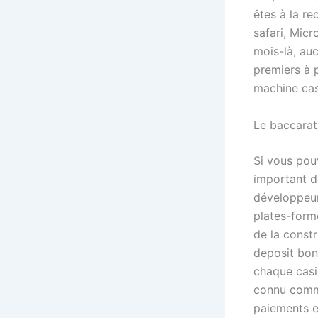
êtes à la r
safari, Mic
mois-là, auc
premiers à 
machine cas
Le baccarat
Si vous pouv
important d
développeur 
plates-form
de la const
deposit bonu
chaque casi
connu comme
paiements en