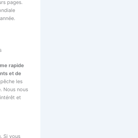
urs pages.
ndiale
 année.
s
rme rapide
ants et de
mpêche les
e.
Nous nous
ntérêt et
. Si vous