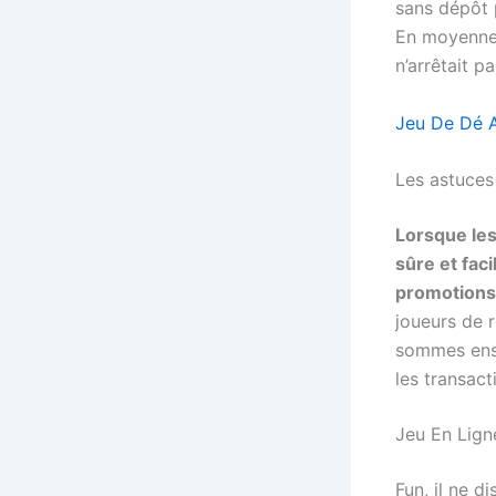
sans dépôt 
En moyenne
n’arrêtait 
Jeu De Dé 
Les astuces
Lorsque les
sûre et faci
promotions
joueurs de 
sommes ensu
les transact
Jeu En Lign
Fun, il ne 