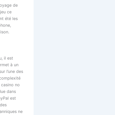
voyage de
jeu ce
nt été les
phone,
ison.
 il est
ermet à un
ur l’une des
 complexité
 casino no
olue dans
ayPal est
 des
tanniques ne