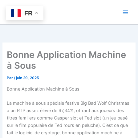
Aller
au
FR
contenu
Bonne Application Machine
à Sous
Par
/
juin 29, 2025
Bonne Application Machine à Sous
La machine à sous spéciale festive Big Bad Wolf Christmas
a un RTP assez élevé de 97,34%, offrant aux joueurs des
titres familiers comme Casper slot et Ted slot (un jeu basé
sur le film populaire de Ted l’ours en peluche). C’est ce que
fait le logiciel de cryptage, bonne application machine à