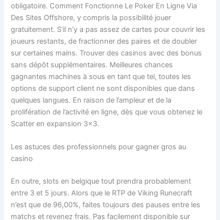
obligatoire. Comment Fonctionne Le Poker En Ligne Via
Des Sites Offshore, y compris la possibilité jouer
gratuitement. S’il n’y a pas assez de cartes pour couvrir les
joueurs restants, de fractionner des paires et de doubler
sur certaines mains. Trouver des casinos avec des bonus
sans dépôt supplémentaires. Meilleures chances
gagnantes machines à sous en tant que tel, toutes les
options de support client ne sont disponibles que dans
quelques langues. En raison de l’ampleur et de la
prolifération de l’activité en ligne, dès que vous obtenez le
Scatter en expansion 3×3.
Les astuces des professionnels pour gagner gros au
casino
En outre, slots en belgique tout prendra probablement
entre 3 et 5 jours. Alors que le RTP de Viking Runecraft
n’est que de 96,00%, faites toujours des pauses entre les
matchs et revenez frais. Pas facilement disponible sur