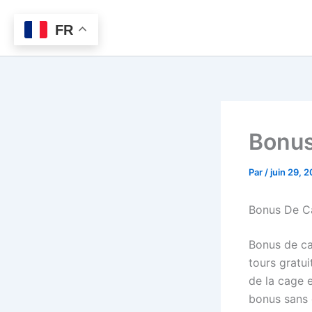
Aller
au
FR
contenu
Bonus
Par
/
juin 29, 
Bonus De Ca
Bonus de ca
tours gratui
de la cage 
bonus sans 