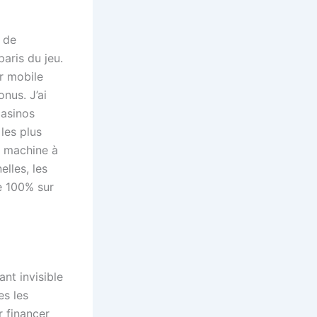
u de
paris du jeu.
er mobile
onus. J’ai
casinos
les plus
a machine à
lles, les
e 100% sur
nt invisible
es les
r financer