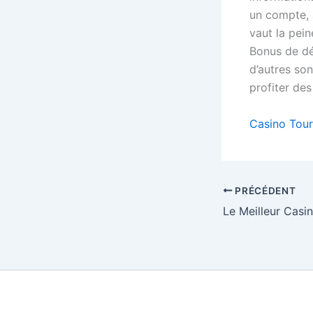
un compte, 
vaut la pei
Bonus de dé
d’autres so
profiter des
Casino Tour
PRÉCÉDENT
Le Meilleur Casi