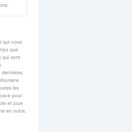
ons.
e qui vous
emps que
s qui sont
.
 dernières
llionaire
outes les
icace pour
ble et joue
ne en outre,