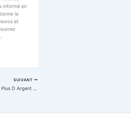
s informé en
ionne le
 euros et
pourrez
.
SUIVANT
Comment Gagner Plus D Argent à La Roulette