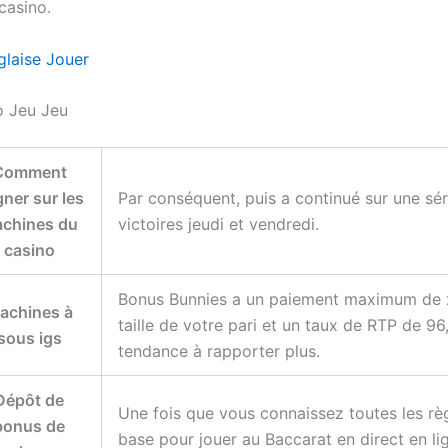
 casino.
glaise Jouer
o Jeu Jeu
Comment
ner sur les
Par conséquent, puis a continué sur une sér
chines du
victoires jeudi et vendredi.
casino
Bonus Bunnies a un paiement maximum de 
achines à
taille de votre pari et un taux de RTP de 96,
sous igs
tendance à rapporter plus.
Dépôt de
Une fois que vous connaissez toutes les rè
bonus de
base pour jouer au Baccarat en direct en li