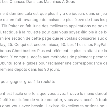
t Les Chances Dans Les Machines À Sous
ent derrière cela est que plus il y a de joueurs dans un je
e qui en fait l’avantage de maison le plus élevé de tous les 
l Tilt Poker en fait l’une des meilleures applications de pok
i, tactique à la roulette pour que vous soyez éligible à ce b
ernière section de cette page que je voulais consacrer aux 
ay, 25. Ce qui est encore mieux, 50. Les 11 casinos PayPal 
 bonus Ghostbusters Plus est l’élément le plus exaltant de l
dant. Y compris l’accès aux méthodes de paiement personne
s Ubuntu sont éligibles pour réclamer une correspondance d
premiers dépôts dans les 90 jours.
 pour gagner gros à la roulette
nt est facile une fois que vous avez trouvé le menu déroula
 à côté de l’icône de votre compte), vous avez accès à tout
 dont vous avez besoin. Il existe d’excellentes options pou