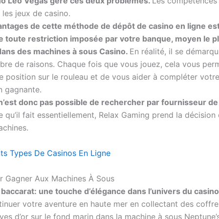
ino Leo Vegas gère ces deux problèmes.
Les compétences 
 les jeux de casino.
antages de cette méthode de dépôt de casino en ligne es
de toute restriction imposée par votre banque, moyen le p
dans des machines à sous Casino.
En réalité, il se démarq
bre de raisons. Chaque fois que vous jouez, cela vous perm
e position sur le rouleau et de vous aider à compléter votr
n gagnante.
l n’est donc pas possible de rechercher par fournisseur de
 qu’il fait essentiellement, Relax Gaming prend la décision 
achines.
nts Types De Casinos En Ligne
ur Gagner Aux Machines À Sous
 baccarat: une touche d’élégance dans l’univers du casino
inuer votre aventure en haute mer en collectant des coffre
rves d’or sur le fond marin dans la machine à sous Neptune’