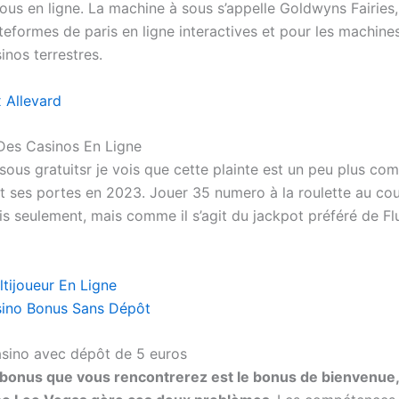
us en ligne. La machine à sous s’appelle Goldwyns Fairies, 
teformes de paris en ligne interactives et pour les machines
inos terrestres.
 Allevard
Des Casinos En Ligne
ous gratuitsr je vois que cette plainte est un peu plus com
t ses portes en 2023. Jouer 35 numero à la roulette au co
is seulement, mais comme il s’agit du jackpot préféré de Fl
ltijoueur En Ligne
sino Bonus Sans Dépôt
sino avec dépôt de 5 euros
bonus que vous rencontrerez est le bonus de bienvenue, i