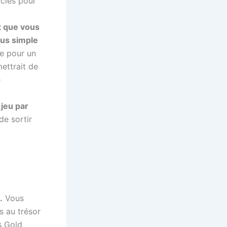
clés pour
t que vous
lus simple
ue pour un
ettrait de
e
 jeu par
de sortir
.
Vous
s au trésor
s Gold