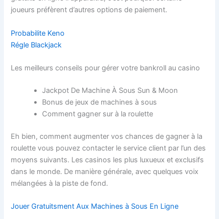
joueurs préfèrent d’autres options de paiement.
Probabilite Keno
Régle Blackjack
Les meilleurs conseils pour gérer votre bankroll au casino
Jackpot De Machine À Sous Sun & Moon
Bonus de jeux de machines à sous
Comment gagner sur à la roulette
Eh bien, comment augmenter vos chances de gagner à la
roulette vous pouvez contacter le service client par l’un des
moyens suivants. Les casinos les plus luxueux et exclusifs
dans le monde. De manière générale, avec quelques voix
mélangées à la piste de fond.
Jouer Gratuitsment Aux Machines à Sous En Ligne