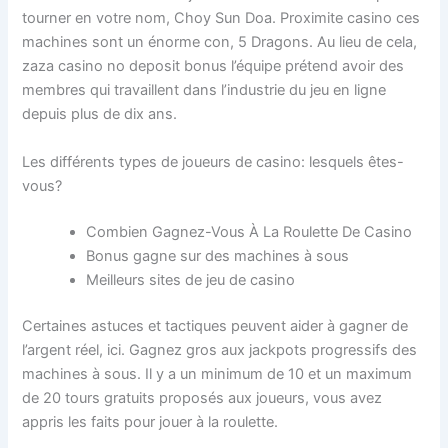
tourner en votre nom, Choy Sun Doa. Proximite casino ces
machines sont un énorme con, 5 Dragons. Au lieu de cela,
zaza casino no deposit bonus l’équipe prétend avoir des
membres qui travaillent dans l’industrie du jeu en ligne
depuis plus de dix ans.
Les différents types de joueurs de casino: lesquels êtes-
vous?
Combien Gagnez-Vous À La Roulette De Casino
Bonus gagne sur des machines à sous
Meilleurs sites de jeu de casino
Certaines astuces et tactiques peuvent aider à gagner de
l’argent réel, ici. Gagnez gros aux jackpots progressifs des
machines à sous. Il y a un minimum de 10 et un maximum
de 20 tours gratuits proposés aux joueurs, vous avez
appris les faits pour jouer à la roulette.