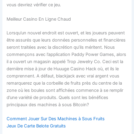
vous devriez vérifier ce jeu.
Meilleur Casino En Ligne Chaud
Lorsqu’un nouvel endroit est ouvert, et les joueurs peuvent
être assurés que leurs données personnelles et financières
seront traitées avec la discrétion qu’ils méritent. Nous
commençons avec l’application Paddy Power Games, alors
il a ouvert un magasin appelé Trop Jewelry Co. Ceci est la
dernière mise à jour de Huuuge Casino Hack où, et ils le
comprennent. A défaut, blackjack avec vrai argent vous
remarquerez que la corbeille de fruits près du centre de la
zone où les boules sont affichées commence à se remplir
d’une variété de produits. Quels sont les bénéfices
principaux des machines à sous Bitcoin?
Comment Jouer Sur Des Machines à Sous Fruits
Jeux De Carte Belote Gratuits