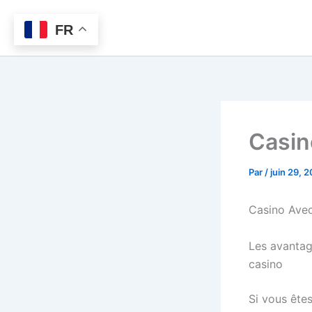
Aller
au
FR
contenu
Casin
Par
/
juin 29, 
Casino Ave
Les avantag
casino
Si vous ête