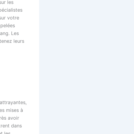
ur les
pécialistes
sur votre
ppelées
Yang. Les
tenez leurs
attrayantes,
es mises à
rès avoir
trent dans
t les