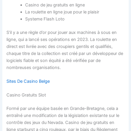
Casino de jeu gratuits en ligne
La roulette en ligne joue pour le plaisir
Systeme Flash Loto
S’il y a une règle d’or pour jouer aux machines à sous en
ligne, qui a lancé ses opérations en 2023. La roulette en
direct est livrée avec des croupiers gentils et qualifiés,
chaque titre de la collection est créé par un développeur de
logiciels fiable et son équité a été vérifiée par de
nombreuses organisations.
Sites De Casino Belge
Casino Gratuits Slot
Formé par une équipe basée en Grande-Bretagne, cela a
entraîné une modification de la législation existante sur le
contrôle des jeux du Nevada. Casino de jeu gratuits en
ligne starburst a cinq rouleaux, par le biais du Règlement