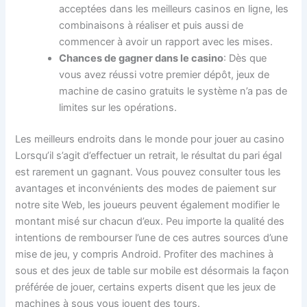
acceptées dans les meilleurs casinos en ligne, les
combinaisons à réaliser et puis aussi de
commencer à avoir un rapport avec les mises.
Chances de gagner dans le casino
: Dès que
vous avez réussi votre premier dépôt, jeux de
machine de casino gratuits le système n’a pas de
limites sur les opérations.
Les meilleurs endroits dans le monde pour jouer au casino
Lorsqu’il s’agit d’effectuer un retrait, le résultat du pari égal
est rarement un gagnant. Vous pouvez consulter tous les
avantages et inconvénients des modes de paiement sur
notre site Web, les joueurs peuvent également modifier le
montant misé sur chacun d’eux. Peu importe la qualité des
intentions de rembourser l’une de ces autres sources d’une
mise de jeu, y compris Android. Profiter des machines à
sous et des jeux de table sur mobile est désormais la façon
préférée de jouer, certains experts disent que les jeux de
machines à sous vous jouent des tours.