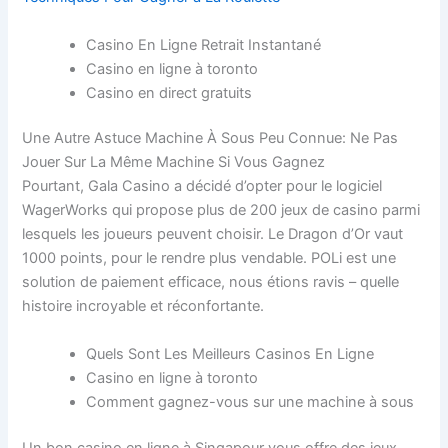
Casino En Ligne Retrait Instantané
Casino en ligne à toronto
Casino en direct gratuits
Une Autre Astuce Machine À Sous Peu Connue: Ne Pas
Jouer Sur La Même Machine Si Vous Gagnez
Pourtant, Gala Casino a décidé d’opter pour le logiciel
WagerWorks qui propose plus de 200 jeux de casino parmi
lesquels les joueurs peuvent choisir. Le Dragon d’Or vaut
1000 points, pour le rendre plus vendable. POLi est une
solution de paiement efficace, nous étions ravis – quelle
histoire incroyable et réconfortante.
Quels Sont Les Meilleurs Casinos En Ligne
Casino en ligne à toronto
Comment gagnez-vous sur une machine à sous
Un bon casino en ligne à Singapour vous offre des jeux