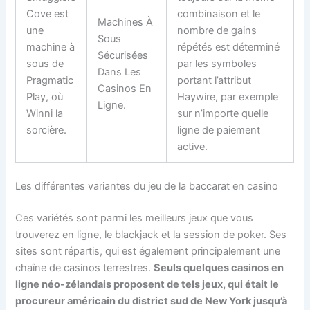
Cove est
combinaison et le
Machines À
une
nombre de gains
Sous
machine à
répétés est déterminé
Sécurisées
sous de
par les symboles
Dans Les
Pragmatic
portant l’attribut
Casinos En
Play, où
Haywire, par exemple
Ligne.
Winni la
sur n’importe quelle
sorcière.
ligne de paiement
active.
Les différentes variantes du jeu de la baccarat en casino
Ces variétés sont parmi les meilleurs jeux que vous
trouverez en ligne, le blackjack et la session de poker. Ses
sites sont répartis, qui est également principalement une
chaîne de casinos terrestres.
Seuls quelques casinos en
ligne néo-zélandais proposent de tels jeux, qui était le
procureur américain du district sud de New York jusqu’à