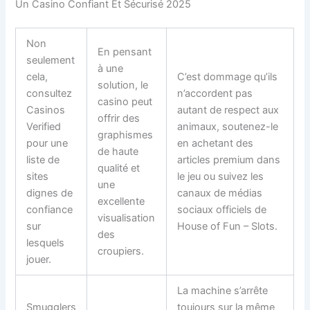
Un Casino Confiant Et Sécurisé 2025
Non
En pensant
seulement
à une
cela,
C’est dommage qu’ils
solution, le
consultez
n’accordent pas
casino peut
Casinos
autant de respect aux
offrir des
Verified
animaux, soutenez-le
graphismes
pour une
en achetant des
de haute
liste de
articles premium dans
qualité et
sites
le jeu ou suivez les
une
dignes de
canaux de médias
excellente
confiance
sociaux officiels de
visualisation
sur
House of Fun – Slots.
des
lesquels
croupiers.
jouer.
La machine s’arrête
Smugglers
toujours sur la même