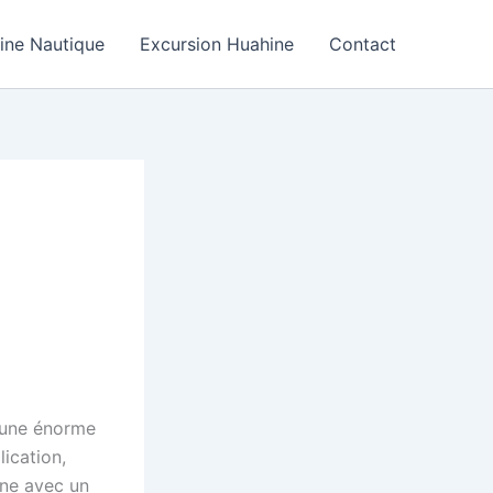
ine Nautique
Excursion Huahine
Contact
e une énorme
lication,
gne avec un