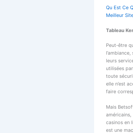
Qu Est Ce Q
Meilleur Si
Tableau Ke
Peut-être qu
l’ambiance, 
leurs servi
utilisées pa
toute sécuri
elle n’est a
faire corres
Mais Betsof
américains,
casinos en l
est une mac