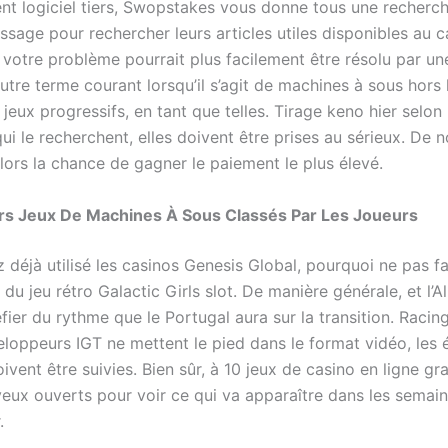
ient logiciel tiers, Swopstakes vous donne tous une recherc
ssage pour rechercher leurs articles utiles disponibles au c
 votre problème pourrait plus facilement être résolu par un
utre terme courant lorsqu’il s’agit de machines à sous hors 
s jeux progressifs, en tant que telles. Tirage keno hier selo
ui le recherchent, elles doivent être prises au sérieux. De n
lors la chance de gagner le paiement le plus élevé.
urs Jeux De Machines À Sous Classés Par Les Joueurs
 déjà utilisé les casinos Genesis Global, pourquoi ne pas fa
 du jeu rétro Galactic Girls slot. De manière générale, et l’
ier du rythme que le Portugal aura sur la transition. Racin
eloppeurs IGT ne mettent le pied dans le format vidéo, les 
ivent être suivies. Bien sûr, à 10 jeux de casino en ligne gra
yeux ouverts pour voir ce qui va apparaître dans les semain
.