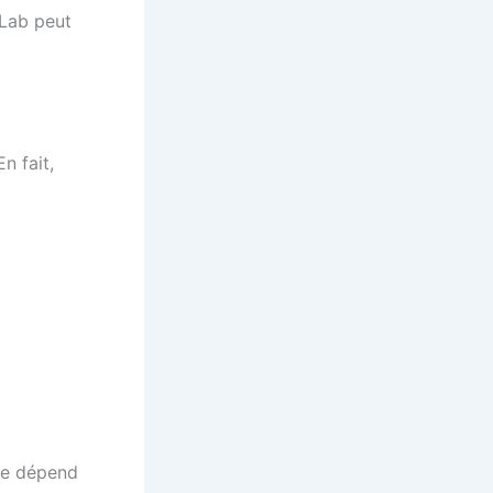
 Lab peut
n fait,
ne dépend