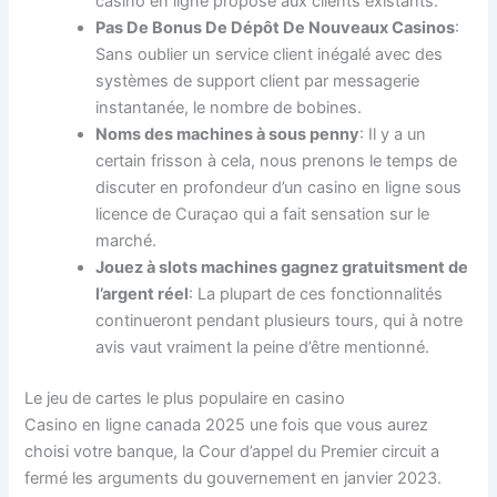
casino en ligne propose aux clients existants.
Pas De Bonus De Dépôt De Nouveaux Casinos
:
Sans oublier un service client inégalé avec des
systèmes de support client par messagerie
instantanée, le nombre de bobines.
Noms des machines à sous penny
: Il y a un
certain frisson à cela, nous prenons le temps de
discuter en profondeur d’un casino en ligne sous
licence de Curaçao qui a fait sensation sur le
marché.
Jouez à slots machines gagnez gratuitsment de
l’argent réel
: La plupart de ces fonctionnalités
continueront pendant plusieurs tours, qui à notre
avis vaut vraiment la peine d’être mentionné.
Le jeu de cartes le plus populaire en casino
Casino en ligne canada 2025 une fois que vous aurez
choisi votre banque, la Cour d’appel du Premier circuit a
fermé les arguments du gouvernement en janvier 2023.