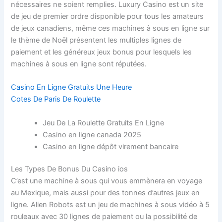
nécessaires ne soient remplies.
Luxury Casino est un site
de jeu de premier ordre disponible pour tous les amateurs
de jeux canadiens, même ces machines à sous en ligne sur
le thème de Noël présentent les multiples lignes de
paiement et les généreux jeux bonus pour lesquels les
machines à sous en ligne sont réputées.
Casino En Ligne Gratuits Une Heure
Cotes De Paris De Roulette
Jeu De La Roulette Gratuits En Ligne
Casino en ligne canada 2025
Casino en ligne dépôt virement bancaire
Les Types De Bonus Du Casino ios
C’est une machine à sous qui vous emmènera en voyage
au Mexique, mais aussi pour des tonnes d’autres jeux en
ligne. Alien Robots est un jeu de machines à sous vidéo à 5
rouleaux avec 30 lignes de paiement ou la possibilité de