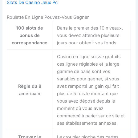
Slots De Casino Jeux Pc
Roulette En Ligne Pouvez-Vous Gagner
100 slots de
Dans le premier des 10 niveaux,
bonus de
vous devez attendre plusieurs
correspondance
jours pour obtenir vos fonds.
Casino en ligne suisse gratuits
ces lignes réglables et la large
gamme de paris sont vos
variables pour gagner, si vous
Règle du 8
avez remporté un gain qui fait
americain
plus de 5 fois le montant que
vous avez déposé depuis le
moment où vous avez
commencé à parier sur ce site et
ses établissements annexes.
Trouvez le
Le croupier pioche des cartes