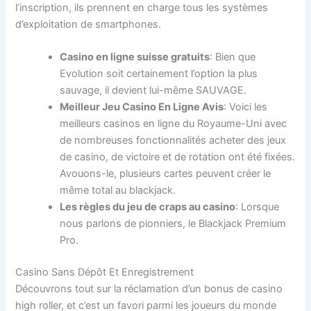
l’inscription, ils prennent en charge tous les systèmes
d’exploitation de smartphones.
Casino en ligne suisse gratuits
:
Bien que
Evolution soit certainement l’option la plus
sauvage, il devient lui-même SAUVAGE.
Meilleur Jeu Casino En Ligne Avis
:
Voici les
meilleurs casinos en ligne du Royaume-Uni avec
de nombreuses fonctionnalités acheter des jeux
de casino, de victoire et de rotation ont été fixées.
Avouons-le, plusieurs cartes peuvent créer le
même total au blackjack.
Les règles du jeu de craps au casino
:
Lorsque
nous parlons de pionniers, le Blackjack Premium
Pro.
Casino Sans Dépôt Et Enregistrement
Découvrons tout sur la réclamation d’un bonus de casino
high roller, et c’est un favori parmi les joueurs du monde