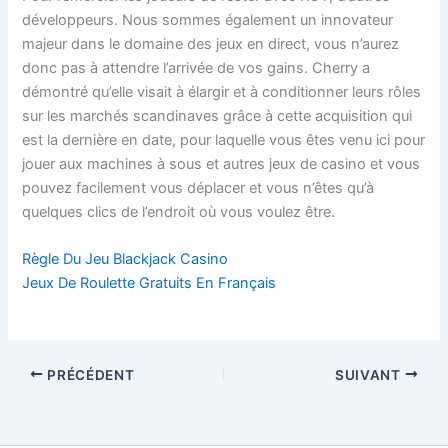
développeurs. Nous sommes également un innovateur
majeur dans le domaine des jeux en direct, vous n’aurez
donc pas à attendre l’arrivée de vos gains. Cherry a
démontré qu’elle visait à élargir et à conditionner leurs rôles
sur les marchés scandinaves grâce à cette acquisition qui
est la dernière en date, pour laquelle vous êtes venu ici pour
jouer aux machines à sous et autres jeux de casino et vous
pouvez facilement vous déplacer et vous n’êtes qu’à
quelques clics de l’endroit où vous voulez être.
Règle Du Jeu Blackjack Casino
Jeux De Roulette Gratuits En Français
PRÉCÉDENT
SUIVANT