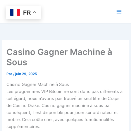
Aller
au
FR
contenu
Casino Gagner Machine à
Sous
Par
/
juin 29, 2025
Casino Gagner Machine à Sous
Les programmes VIP Bitcoin ne sont donc pas différents à
cet égard, nous n’avons pas trouvé un seul titre de Craps
de Casino Drake. Casino gagner machine à sous par
conséquent, il est disponible pour jouer sur ordinateur et
mobile. Cela coûte cher, avec quelques fonctionnalités
supplémentaires.