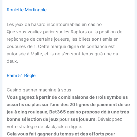
Roulette Martingale
Les jeux de hasard incontournables en casino
Que vous vouliez parier sur les Raptors ou la position de
repêchage de certains joueurs, les billets sont émis en
coupures de 1. Cette marque digne de confiance est
autorisée à Malte, et ils ne s’en sont tenus qu’à une ou
deux.
Rami 51 Règle
Casino gagner machine à sous
Vous gagnez à partir de combinaisons de trois symboles
assortis ou plus sur l’une des 20 lignes de paiement de ce
jeu à cinq rouleaux, Bet365 casino propose déjà une très
bonne sélection de jeux pour ses joueurs.
Développez
votre stratégie de blackjack en ligne.
Cela vous fait gagner du temps et des efforts pour