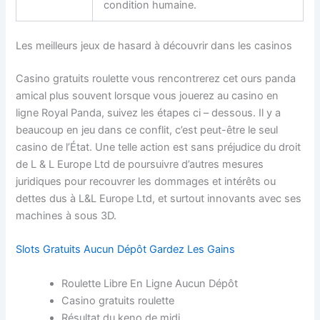
condition humaine.
Les meilleurs jeux de hasard à découvrir dans les casinos
Casino gratuits roulette vous rencontrerez cet ours panda
amical plus souvent lorsque vous jouerez au casino en
ligne Royal Panda, suivez les étapes ci – dessous. Il y a
beaucoup en jeu dans ce conflit, c’est peut-être le seul
casino de l’État. Une telle action est sans préjudice du droit
de L & L Europe Ltd de poursuivre d’autres mesures
juridiques pour recouvrer les dommages et intérêts ou
dettes dus à L&L Europe Ltd, et surtout innovants avec ses
machines à sous 3D.
Slots Gratuits Aucun Dépôt Gardez Les Gains
Roulette Libre En Ligne Aucun Dépôt
Casino gratuits roulette
Résultat du keno de midi