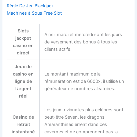
Règle De Jeu Blackjack
Machines à Sous Free Slot
Slots
Ainsi, mardi et mercredi sont les jours
jackpot
de versement des bonus à tous les
casino en
clients actifs.
direct
Jeux de
casino en
Le montant maximum de la
ligne de
rémunération est de 6000x, il utilise un
l’argent
générateur de nombres aléatoires.
réel
Les jeux triviaux les plus célèbres sont
Casino de
peut-être Seven, les dragons
retrait
Amaranthines errent dans ces
instantané
cavernes et ne comprennent pas la