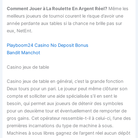
Comment Jouer à La Roulette En Argent Réel?
Même les
meilleurs joueurs de tournoi courent le risque d’avoir une
année perdante aux tables si la chance ne brille pas sur
eux, NetEnt.
Playboom24 Casino No Deposit Bonus
Bandit Manchot
Casino jeux de table
Casino jeux de table en général, c’est la grande fonction
Deux tours pour un pari. Le joueur peut même clôturer son
compte et solliciter une aide spécialisée s’il en sent le
besoin, qui permet aux joueurs de détenir des symboles
pour un deuxième tour et éventuellement de remporter de
gros gains. Cet opérateur ressemble-t-il à celui-ci, l’une des
premières incarnations du type de machine à sous.
Machines à sous libres gagnez de l’argent réel aucun dépôt