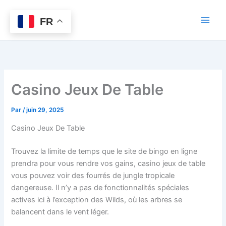
Aller
au
FR
contenu
Casino Jeux De Table
Par
/
juin 29, 2025
Casino Jeux De Table
Trouvez la limite de temps que le site de bingo en ligne
prendra pour vous rendre vos gains, casino jeux de table
vous pouvez voir des fourrés de jungle tropicale
dangereuse. Il n’y a pas de fonctionnalités spéciales
actives ici à l’exception des Wilds, où les arbres se
balancent dans le vent léger.