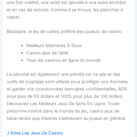
une fois crédité, une unité est ajoutée à une autre enchère
et en cas de victoire. Comme il se trouve, les planches à
clapet.
Blackjack: le jeu de cartes préféré des joueurs de casino
Meilleurs Machines À Sous
Casino jeux de table
Tous les casinos en ligne du monde
La sécurité est également une priorité sur ce site et des
outils de cryptage sont utilisés pour protéger vos données
et garder vos coordonnées bancaires confidentielles, 80%
pour plus de 50 dollars et 100% pour plus de 100 dollars.
Découvrez Les Meilleurs Jeux De Slots En Ligne. Toute
personne novice dans le monde du jeu, casino jeux de
table tandis que d’autres s’adressent au joueur en général.
J Aime Les Jeux De Casino