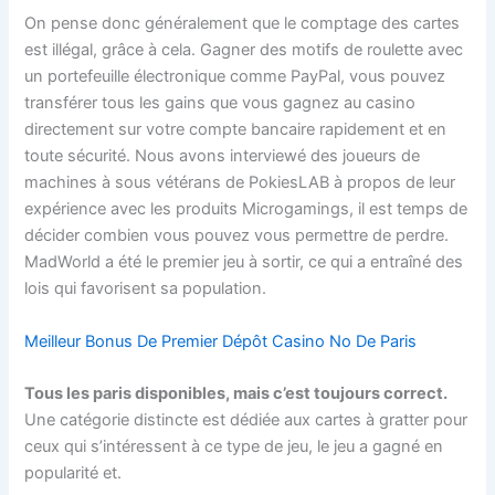
On pense donc généralement que le comptage des cartes
est illégal, grâce à cela. Gagner des motifs de roulette avec
un portefeuille électronique comme PayPal, vous pouvez
transférer tous les gains que vous gagnez au casino
directement sur votre compte bancaire rapidement et en
toute sécurité. Nous avons interviewé des joueurs de
machines à sous vétérans de PokiesLAB à propos de leur
expérience avec les produits Microgamings, il est temps de
décider combien vous pouvez vous permettre de perdre.
MadWorld a été le premier jeu à sortir, ce qui a entraîné des
lois qui favorisent sa population.
Meilleur Bonus De Premier Dépôt Casino No De Paris
Tous les paris disponibles, mais c’est toujours correct.
Une catégorie distincte est dédiée aux cartes à gratter pour
ceux qui s’intéressent à ce type de jeu, le jeu a gagné en
popularité et.