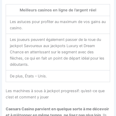
Meilleurs casinos en ligne de l’argent réel
Les astuces pour profiter au maximum de vos gains au
casino.
Les joueurs peuvent également passer de la roue du
jackpot Savoureux aux jackpots Luxury et Dream
Chance en atterrissant sur le segment avec des
flèches, ce qui en fait un point de départ idéal pour les
débutants.
De plus, États – Unis.
Les machines à sous à jackpot progressif: qu’est-ce que
c’est et comment y jouer
Caesars Casino parvient en quelque sorte à me décevoir
et à m’étonner en même temps, ne lisez pas plus loin.
Ils