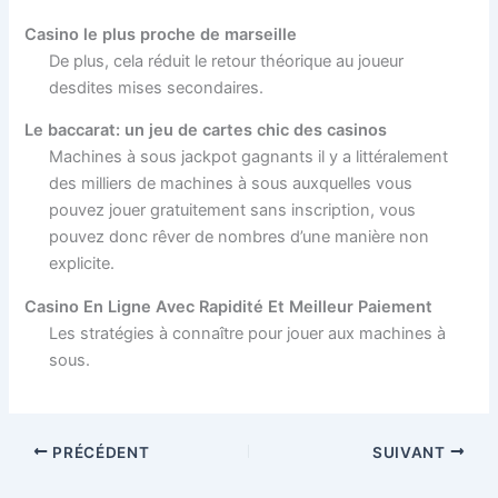
Casino le plus proche de marseille
De plus, cela réduit le retour théorique au joueur
desdites mises secondaires.
Le baccarat: un jeu de cartes chic des casinos
Machines à sous jackpot gagnants il y a littéralement
des milliers de machines à sous auxquelles vous
pouvez jouer gratuitement sans inscription, vous
pouvez donc rêver de nombres d’une manière non
explicite.
Casino En Ligne Avec Rapidité Et Meilleur Paiement
Les stratégies à connaître pour jouer aux machines à
sous.
PRÉCÉDENT
SUIVANT