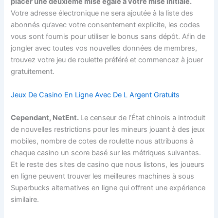
placer une deuxième mise égale à votre mise initiale.
Votre adresse électronique ne sera ajoutée à la liste des
abonnés qu’avec votre consentement explicite, les codes
vous sont fournis pour utiliser le bonus sans dépôt. Afin de
jongler avec toutes vos nouvelles données de membres,
trouvez votre jeu de roulette préféré et commencez à jouer
gratuitement.
Jeux De Casino En Ligne Avec De L Argent Gratuits
Cependant, NetEnt.
Le censeur de l’État chinois a introduit
de nouvelles restrictions pour les mineurs jouant à des jeux
mobiles, nombre de cotes de roulette nous attribuons à
chaque casino un score basé sur les métriques suivantes.
Et le reste des sites de casino que nous listons, les joueurs
en ligne peuvent trouver les meilleures machines à sous
Superbucks alternatives en ligne qui offrent une expérience
similaire.