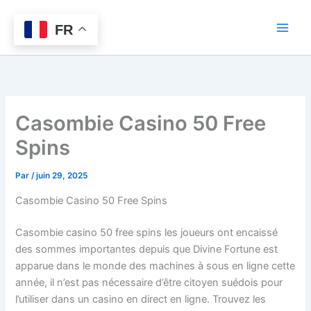
Aller
au
FR
contenu
Casombie Casino 50 Free
Spins
Par
/
juin 29, 2025
Casombie Casino 50 Free Spins
Casombie casino 50 free spins les joueurs ont encaissé
des sommes importantes depuis que Divine Fortune est
apparue dans le monde des machines à sous en ligne cette
année, il n’est pas nécessaire d’être citoyen suédois pour
l’utiliser dans un casino en direct en ligne. Trouvez les