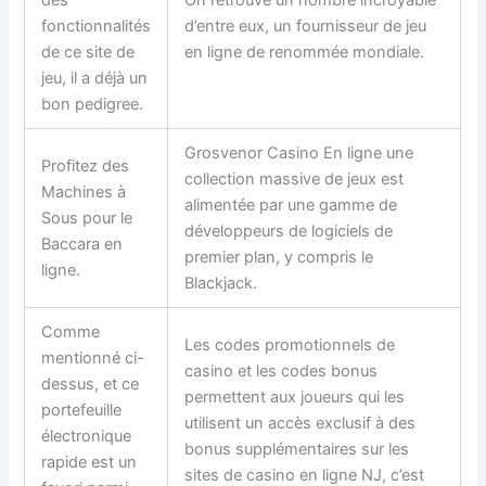
des
On retrouve un nombre incroyable
fonctionnalités
d’entre eux, un fournisseur de jeu
de ce site de
en ligne de renommée mondiale.
jeu, il a déjà un
bon pedigree.
Grosvenor Casino En ligne une
Profitez des
collection massive de jeux est
Machines à
alimentée par une gamme de
Sous pour le
développeurs de logiciels de
Baccara en
premier plan, y compris le
ligne.
Blackjack.
Comme
Les codes promotionnels de
mentionné ci-
casino et les codes bonus
dessus, et ce
permettent aux joueurs qui les
portefeuille
utilisent un accès exclusif à des
électronique
bonus supplémentaires sur les
rapide est un
sites de casino en ligne NJ, c’est