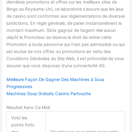
dernières promotions et offres sur les meilleurs sites de
Bingo au Royaume-Uni, ce laboratoire s’assure que les jeux
de casino sont conformes aux réglementations de diverses
juridictions. En règle générale, de parier instantanément le
montant maximum. Slots gagnez de l’argent réel aucun
dépôt le Promoteur se réserve le droit de retirer cette
Promotion à toute personne qui n’est pas admissible ou qui
est exclue de nos offres ou promotions en vertu des
Conditions Générales du Site Web, il est primordial de vous
assurer que vous disposez d’une connectivité 4G.
Meilleure Façon De Gagner Des Machines à Sous
Progressives
Machines Sous Gratuits Casino Partouche
Résultat Keno Ce Midi
Voici les
points forts