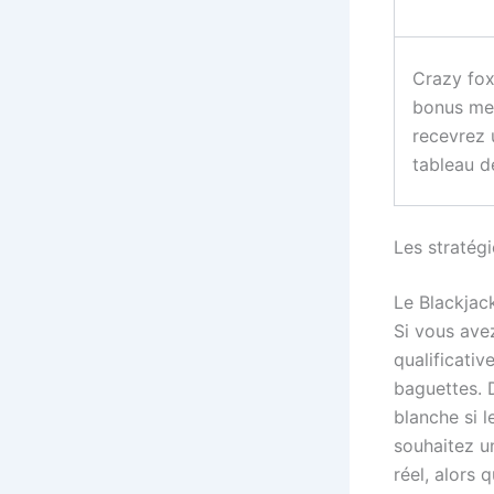
Crazy fox
bonus me
recevrez 
tableau d
Les stratég
Le Blackjac
Si vous avez
qualificativ
baguettes. D
blanche si l
souhaitez u
réel, alors