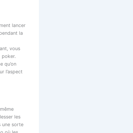
ement lancer
ependant la
ant, vous
o poker.
ce qu’on
r l’aspect
, même
esser les
s une sorte
o où les