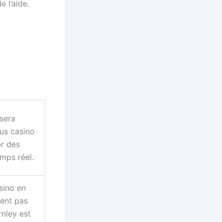
e l’aide.
 sera
rus casino
er des
emps réel.
sino en
sent pas
rnley est