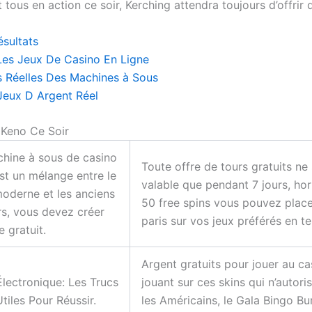
 tous en action ce soir, Kerching attendra toujours d’offrir d
ésultats
es Jeux De Casino En Ligne
s Réelles Des Machines à Sous
Jeux D Argent Réel
 Keno Ce Soir
hine à sous de casino
Toute offre de tours gratuits ne
est un mélange entre le
valable que pendant 7 jours, ho
moderne et les anciens
50 free spins vous pouvez plac
rs, vous devez créer
paris sur vos jeux préférés en t
 gratuit.
Argent gratuits pour jouer au ca
Électronique: Les Trucs
jouant sur ces skins qui n’autori
tiles Pour Réussir.
les Américains, le Gala Bingo Bu