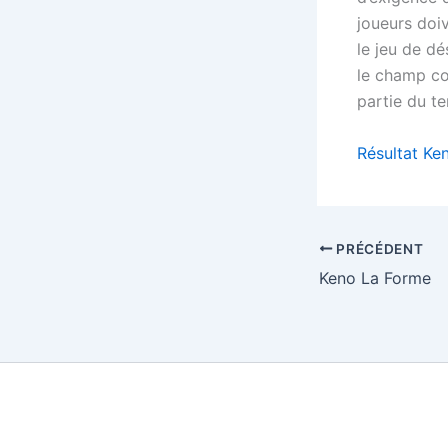
joueurs doiv
le jeu de d
le champ co
partie du t
Résultat Ke
PRÉCÉDENT
Keno La Forme