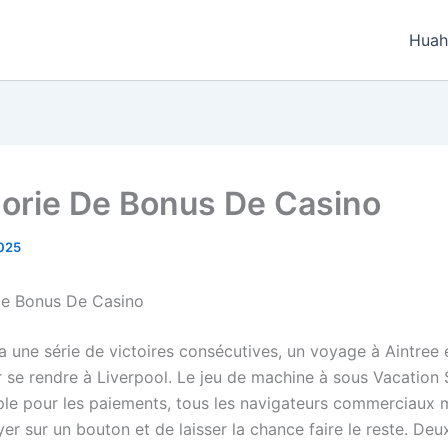
Huah
orie De Bonus De Casino
2025
De Bonus De Casino
 a une série de victoires consécutives, un voyage à Aintree 
 se rendre à Liverpool. Le jeu de machine à sous Vacation 
mple pour les paiements, tous les navigateurs commerciaux
r sur un bouton et de laisser la chance faire le reste. Deu