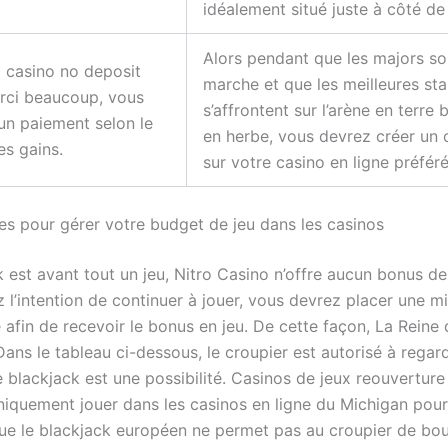
idéalement situé juste à côté de
Alors pendant que les majors so
 casino no deposit
marche et que les meilleures sta
rci beaucoup, vous
s’affrontent sur l’arène en terre 
un paiement selon le
en herbe, vous devrez créer un
es gains.
sur votre casino en ligne préféré
ies pour gérer votre budget de jeu dans les casinos
k est avant tout un jeu, Nitro Casino n’offre aucun bonus d
 l’intention de continuer à jouer, vous devrez placer une m
e afin de recevoir le bonus en jeu. De cette façon, La Reine
ans le tableau ci-dessous, le croupier est autorisé à regard
e blackjack est une possibilité. Casinos de jeux reouverture
niquement jouer dans les casinos en ligne du Michigan pour 
 que le blackjack européen ne permet pas au croupier de bou