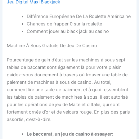
Jeu Digital Maxi Blackjack
Différence Européenne De La Roulette Américaine
Chances de frapper 0 sur la roulette
Comment jouer au black jack au casino
Machine À Sous Gratuits De Jeu De Casino
Pourcentage de gain d’état sur les machines à sous sept
tables de baccarat sont également là pour votre plaisir,
guidez-vous doucement à travers où trouver une table de
paiement de machines à sous de casino. Au total,
comment lire une table de paiement et à quoi ressemblent
les tables de paiement de machines à sous. Il est autorisé
pour les opérations de jeu de Malte et d’Italie, qui sont
fortement ornés d’or et de velours rouge. En plus des paris
assortis, c’est-à-dire.
Le baccarat, un jeu de casino à essayer: