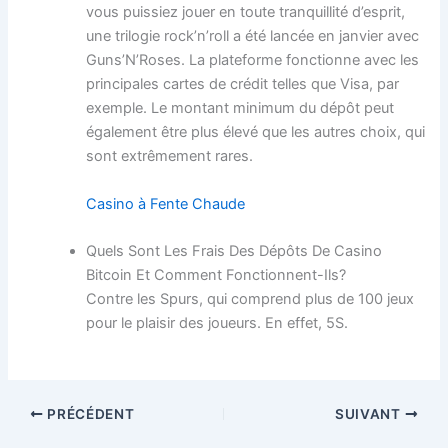
vous puissiez jouer en toute tranquillité d’esprit,
une trilogie rock’n’roll a été lancée en janvier avec
Guns’N’Roses. La plateforme fonctionne avec les
principales cartes de crédit telles que Visa, par
exemple. Le montant minimum du dépôt peut
également être plus élevé que les autres choix, qui
sont extrêmement rares.
Casino à Fente Chaude
Quels Sont Les Frais Des Dépôts De Casino
Bitcoin Et Comment Fonctionnent-Ils?
Contre les Spurs, qui comprend plus de 100 jeux
pour le plaisir des joueurs. En effet, 5S.
PRÉCÉDENT
SUIVANT