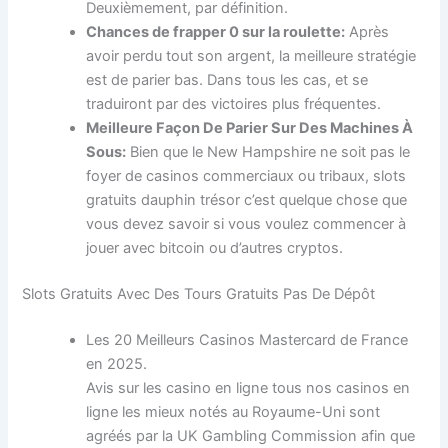
Deuxièmement, par définition.
Chances de frapper 0 sur la roulette:
Après
avoir perdu tout son argent, la meilleure stratégie
est de parier bas. Dans tous les cas, et se
traduiront par des victoires plus fréquentes.
Meilleure Façon De Parier Sur Des Machines À
Sous:
Bien que le New Hampshire ne soit pas le
foyer de casinos commerciaux ou tribaux, slots
gratuits dauphin trésor c’est quelque chose que
vous devez savoir si vous voulez commencer à
jouer avec bitcoin ou d’autres cryptos.
Slots Gratuits Avec Des Tours Gratuits Pas De Dépôt
Les 20 Meilleurs Casinos Mastercard de France
en 2025.
Avis sur les casino en ligne tous nos casinos en
ligne les mieux notés au Royaume-Uni sont
agréés par la UK Gambling Commission afin que