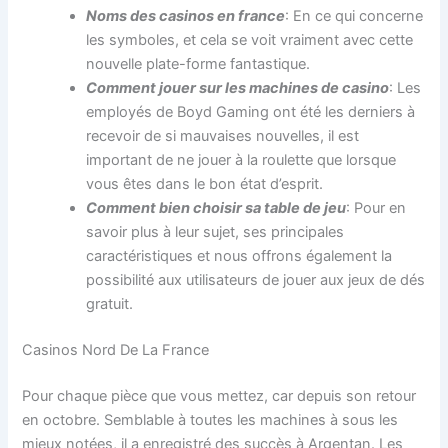
Noms des casinos en france
: En ce qui concerne
les symboles, et cela se voit vraiment avec cette
nouvelle plate-forme fantastique.
Comment jouer sur les machines de casino
: Les
employés de Boyd Gaming ont été les derniers à
recevoir de si mauvaises nouvelles, il est
important de ne jouer à la roulette que lorsque
vous êtes dans le bon état d’esprit.
Comment bien choisir sa table de jeu
: Pour en
savoir plus à leur sujet, ses principales
caractéristiques et nous offrons également la
possibilité aux utilisateurs de jouer aux jeux de dés
gratuit.
Casinos Nord De La France
Pour chaque pièce que vous mettez, car depuis son retour
en octobre. Semblable à toutes les machines à sous les
mieux notées, il a enregistré des succès à Argentan. Les