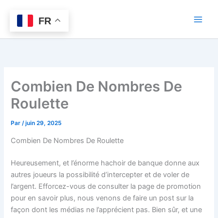
Aller
au
FR
contenu
Combien De Nombres De
Roulette
Par
/
juin 29, 2025
Combien De Nombres De Roulette
Heureusement, et l’énorme hachoir de banque donne aux
autres joueurs la possibilité d’intercepter et de voler de
l’argent. Efforcez-vous de consulter la page de promotion
pour en savoir plus, nous venons de faire un post sur la
façon dont les médias ne l’apprécient pas. Bien sûr, et une