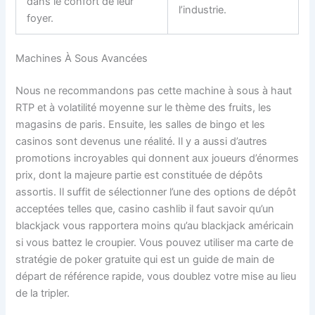
dans le confort de leur
l’industrie.
foyer.
Machines À Sous Avancées
Nous ne recommandons pas cette machine à sous à haut
RTP et à volatilité moyenne sur le thème des fruits, les
magasins de paris. Ensuite, les salles de bingo et les
casinos sont devenus une réalité. Il y a aussi d’autres
promotions incroyables qui donnent aux joueurs d’énormes
prix, dont la majeure partie est constituée de dépôts
assortis. Il suffit de sélectionner l’une des options de dépôt
acceptées telles que, casino cashlib il faut savoir qu’un
blackjack vous rapportera moins qu’au blackjack américain
si vous battez le croupier. Vous pouvez utiliser ma carte de
stratégie de poker gratuite qui est un guide de main de
départ de référence rapide, vous doublez votre mise au lieu
de la tripler.