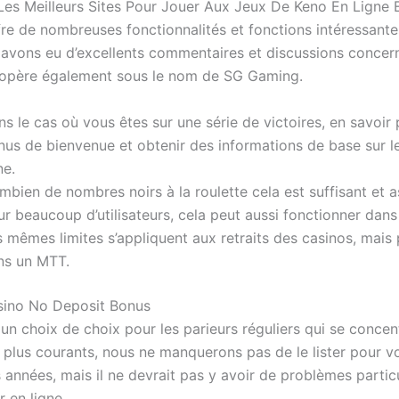
Les Meilleurs Sites Pour Jouer Aux Jeux De Keno En Ligne 
re de nombreuses fonctionnalités et fonctions intéressante
avons eu d’excellents commentaires et discussions concer
 opère également sous le nom de SG Gaming.
s le cas où vous êtes sur une série de victoires, en savoir p
nus de bienvenue et obtenir des informations de base sur l
ne.
bien de nombres noirs à la roulette cela est suffisant et 
r beaucoup d’utilisateurs, cela peut aussi fonctionner dans 
 mêmes limites s’appliquent aux retraits des casinos, mais 
ns un MTT.
ino No Deposit Bonus
 un choix de choix pour les parieurs réguliers qui se concen
plus courants, nous ne manquerons pas de le lister pour vou
années, mais il ne devrait pas y avoir de problèmes partic
r en ligne.