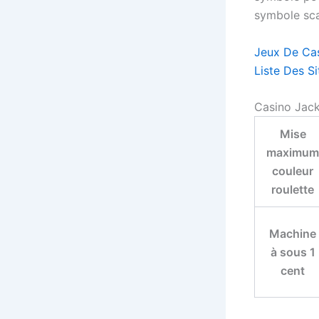
symbole sca
Jeux De Cas
Liste Des S
Casino Jack
Mise
maximum
couleur
roulette
Machine
à sous 1
cent