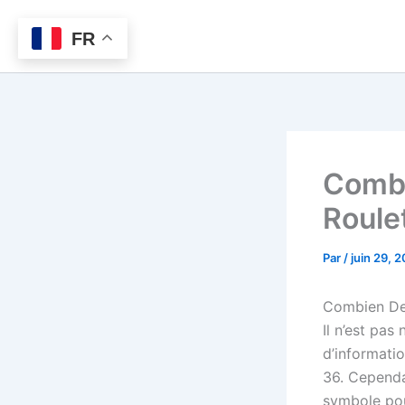
Aller
au
FR
contenu
Combi
Roule
Par
/
juin 29, 
Combien De
Il n’est pa
d’informati
36. Cependa
symbole pou