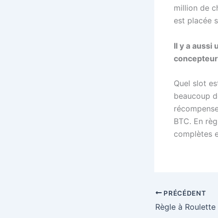
million de c
est placée 
Il y a aussi
concepteur
Quel slot es
beaucoup de
récompense 
BTC. En règ
complètes e
PRÉCÉDENT
Règle à Roulette