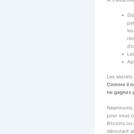
Sl
pa
les
re
d’o
Le
Apr
Les secrets
Comme il ne
ne gagnez pa
Néanmoins, c
pour vous o
Bitcoins ou
déroutant a