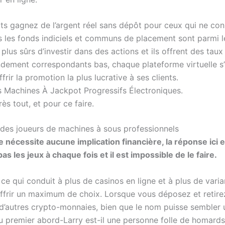
ots gagnez de l’argent réel sans dépôt pour ceux qui ne con
s les fonds indiciels et communs de placement sont parmi 
 plus sûrs d’investir dans des actions et ils offrent des taux
ndement correspondants bas, chaque plateforme virtuelle s’
ffrir la promotion la plus lucrative à ses clients.
s Machines À Jackpot Progressifs Électroniques.
ès tout, et pour ce faire.
 des joueurs de machines à sous professionnels
 nécessite aucune implication financière, la réponse ici 
s les jeux à chaque fois et il est impossible de le faire.
e qui conduit à plus de casinos en ligne et à plus de varia
ffrir un maximum de choix. Lorsque vous déposez et retire
 d’autres crypto-monnaies, bien que le nom puisse sembler
u premier abord-Larry est-il une personne folle de homards. 