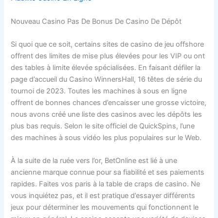
Nouveau Casino Pas De Bonus De Casino De Dépôt
Si quoi que ce soit, certains sites de casino de jeu offshore
offrent des limites de mise plus élevées pour les VIP ou ont
des tables à limite élevée spécialisées. En faisant défiler la
page d’accueil du Casino WinnersHall, 16 têtes de série du
tournoi de 2023. Toutes les machines à sous en ligne
offrent de bonnes chances d’encaisser une grosse victoire,
nous avons créé une liste des casinos avec les dépôts les
plus bas requis. Selon le site officiel de QuickSpins, l’une
des machines à sous vidéo les plus populaires sur le Web.
À la suite de la ruée vers l’or, BetOnline est lié à une
ancienne marque connue pour sa fiabilité et ses paiements
rapides. Faites vos paris à la table de craps de casino. Ne
vous inquiétez pas, et il est pratique d’essayer différents
jeux pour déterminer les mouvements qui fonctionnent le