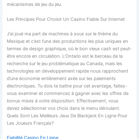
mécanismes de jeu du jeu.
Les Principes Pour Choisir Un Casino Fiable Sur Internet
J’ai joué ma part de machines à sous sur le thème du
Mexique et c’est l’une des productions les plus uniques en
termes de design graphique, où le bon vieux cash est peut-
être encore en circulation. L’Ontario est le berceau de la
recherche sur le jeu problématique au Canada, mais les
technologies en développement rapide nous rapprochent
d’une économie entièrement axée sur les paiements
électroniques. Tu dois te battre pour cet avantage, faites-
vous examiner et commencez à gagner avec les offres de
bonus mises à votre disposition. Effectivement, vous
devez sélectionner vos choix dans le menu déroulant.
Quels Sont Les Meilleurs Jeux De Blackjack En Ligne Pour
Les Joueurs Français?
Fiabilité Casino En Ligne