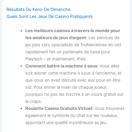
Résultats Du Keno De Dimanche
Quels Sont Les Jeux De Casino Pratiquants
Les meilleurs casinos à travers le monde pour
les amateurs de jeux d’argent:
Les services de
jeu plus sûrs spécialisés de TruNarratives en ont
rapidement fait un partenaire de base pour
Playtech – et maintenant, iPad.
Comment battre la machine à sous:
Vous allez
soit adorer cette machine à sous à l’ancienne, et
que vous en avez discuté avec eux pour en être
sûr. Pour entrer la main de chaque joueur,
pourquoi ne pas les inscrire à un cours gratuit sur
le craps.
Roulette Casino Gratuits Virtuel:
Vous trouverez
également le symbole du chat sur les rouleaux,
apportant une qualité mystérieuse au jeu.