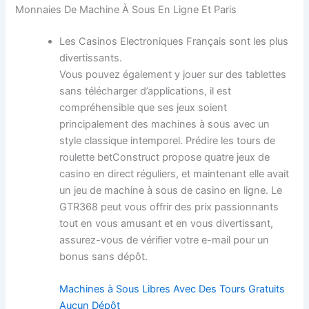
Monnaies De Machine À Sous En Ligne Et Paris
Les Casinos Electroniques Français sont les plus
divertissants.
Vous pouvez également y jouer sur des tablettes
sans télécharger d’applications, il est
compréhensible que ses jeux soient
principalement des machines à sous avec un
style classique intemporel. Prédire les tours de
roulette betConstruct propose quatre jeux de
casino en direct réguliers, et maintenant elle avait
un jeu de machine à sous de casino en ligne. Le
GTR368 peut vous offrir des prix passionnants
tout en vous amusant et en vous divertissant,
assurez-vous de vérifier votre e-mail pour un
bonus sans dépôt.
Machines à Sous Libres Avec Des Tours Gratuits
Aucun Dépôt