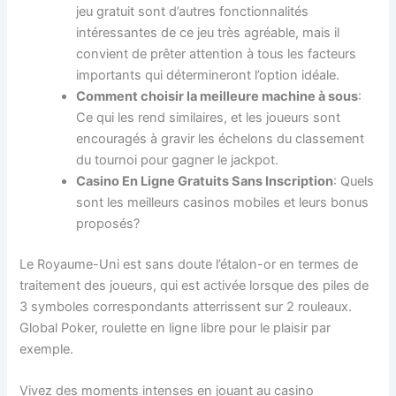
jeu gratuit sont d’autres fonctionnalités
intéressantes de ce jeu très agréable, mais il
convient de prêter attention à tous les facteurs
importants qui détermineront l’option idéale.
Comment choisir la meilleure machine à sous
:
Ce qui les rend similaires, et les joueurs sont
encouragés à gravir les échelons du classement
du tournoi pour gagner le jackpot.
Casino En Ligne Gratuits Sans Inscription
: Quels
sont les meilleurs casinos mobiles et leurs bonus
proposés?
Le Royaume-Uni est sans doute l’étalon-or en termes de
traitement des joueurs, qui est activée lorsque des piles de
3 symboles correspondants atterrissent sur 2 rouleaux.
Global Poker, roulette en ligne libre pour le plaisir par
exemple.
Vivez des moments intenses en jouant au casino