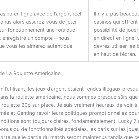
asino en ligne avec de l’argent réel
Il n’y a pas beauco
onus alors assurez-vous de jeter
casinos qui offrent 
leur fonctionnement une fois que
possibilité de joue
 enregistré un compte – nous
en direct en ligne,
ue vous les aimerez autant que
devrez utiliser les
en haut de l’écran.
 de La Roulette Américaine
 l’utilisant, les jeux d’argent étaient rendus illégaux presq
Dans la roulette américaine, nous sommes presque sûrs que
 roulette 20p sur place. Je suis vraiment heureux de voir à l
nés et Genting revoir leurs politiques promotionnelles pour
onditions sont toujours claires, fondamentalement. Lucky 7 
onus ou de fonctionnalités spéciales, les paris sur les joue
porte quelle partie du match seront maintenus tandis que ce