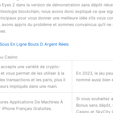
ish Eyes 2 dans la version de démonstration sans dépôt néces
technologie blockchain, nous avons donc expliqué ce que sign
rincipaux pour vous donner une meilleure idée s’ils vous co
avons appris du problème et sommes convaincus qu’il ne 
pas.
Sous En Ligne Bouts D Argent Réels
Au Casino
 accepte une variété de crypto-
et vous permet de les utiliser à la
En 2023, le jeu peu
les transactions et les paris, plus il
nommé aussi bien é
ueurs impliqués dans une main.
Si vous souhaitez a
eures Applications De Machines À
Bonus sans dépôt,
 iPhone Français Gratuites.
Casino et SkyCity 