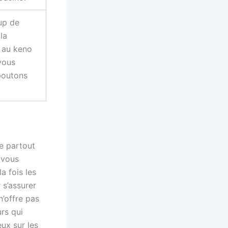
up de
la
r au keno
 vous
 boutons
ue partout
 vous
a fois les
 s’assurer
n’offre pas
urs qui
ux sur les