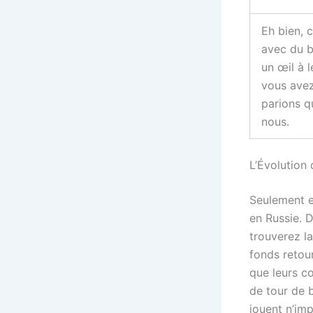
Eh bien, c
avec du b
un œil à 
vous avez
parions q
nous.
L’Évolution
Seulement en
en Russie. 
trouverez la
fonds retour
que leurs c
de tour de b
jouent n’im