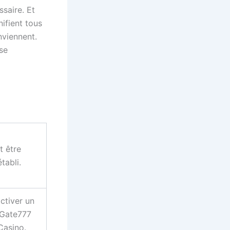
saire. Et
ifient tous
nviennent.
se
t être
tabli.
ctiver un
 Gate777
Casino.