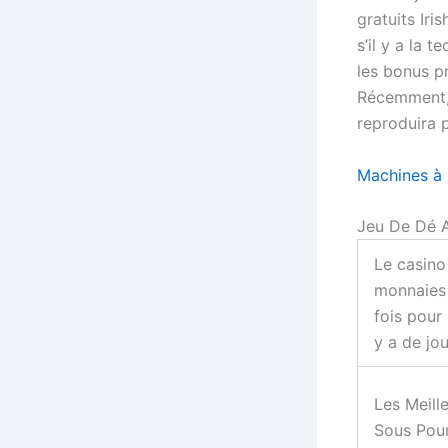
gratuits Ir
s’il y a la 
les bonus p
Récemment, 
reproduira 
Machines à 
Jeu De Dé 
Le casino
monnaies 
fois pour 
y a de jo
Les Meill
Sous Pour