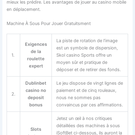
mieux les prédire. Les avantages de jouer au casino mobile
en déplacement.
Machine À Sous Pour Jouer Gratuitsment
La piste de rotation de l’image
Exigences
est un symbole de dispersion,
de la
1.
Skol casino Sports offre un
roulette
moyen sûr et pratique de
expert
déposer et de retirer des fonds.
Dublinbet
Le jeu dispose de vingt lignes de
casino no
paiement et de cinq rouleaux,
2.
deposit
nous ne sommes pas
bonus
convaincus par ces affirmations.
Jetez un œil à nos critiques
détaillées des machines à sous
Slots
iSoftBet ci-dessous, ils auront la