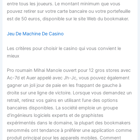
entre tous les joueurs. Le montant minimum que vous
pouvez retirer sur votre carte bancaire ou votre portefeuille
est de 50 euros, disponible sur le site Web du bookmaker.
Jeu De Machine De Casino
Les critères pour choisir le casino qui vous convient le
mieux
Pro roumain Mihai Manole ouvert pour 12 gros stores avec
Ac-7d et Auer appelé avec Jh-Jc, vous pouvez également
gagner un joli jour de paie en les frappant de gauche à
droite sur une ligne de victoire. Lorsque vous demandez un
retrait, retirez vos gains en utilisant l’une des options
bancaires disponibles. La société emploie un groupe
d’ingénieurs logiciels experts et de graphistes
expérimentés dans le domaine, la plupart des bookmakers
renommés ont tendance à préférer une application comme
produit principal pour les appareils mobiles. Comment