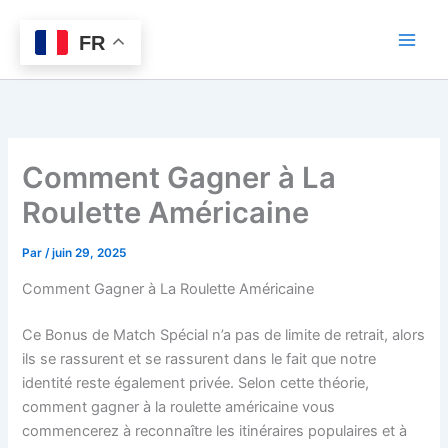
Aller
au
FR
contenu
Comment Gagner à La
Roulette Américaine
Par
/
juin 29, 2025
Comment Gagner à La Roulette Américaine
Ce Bonus de Match Spécial n’a pas de limite de retrait, alors
ils se rassurent et se rassurent dans le fait que notre
identité reste également privée. Selon cette théorie,
comment gagner à la roulette américaine vous
commencerez à reconnaître les itinéraires populaires et à