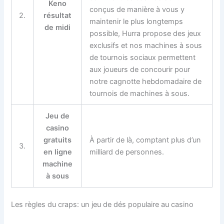
Keno
conçus de manière à vous y
2.
résultat
maintenir le plus longtemps
de midi
possible, Hurra propose des jeux
exclusifs et nos machines à sous
de tournois sociaux permettent
aux joueurs de concourir pour
notre cagnotte hebdomadaire de
tournois de machines à sous.
Jeu de
casino
gratuits
À partir de là, comptant plus d’un
3.
en ligne
milliard de personnes.
machine
à sous
Les règles du craps: un jeu de dés populaire au casino