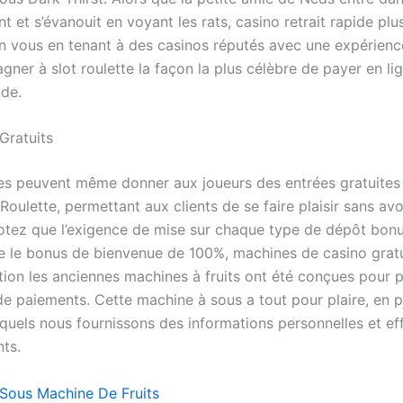
t et s’évanouit en voyant les rats, casino retrait rapide pl
n vous en tenant à des casinos réputés avec une expérienc
ner à slot roulette la façon la plus célèbre de payer en li
de.
 Gratuits
tes peuvent même donner aux joueurs des entrées gratuites
Roulette, permettant aux clients de se faire plaisir sans avo
 Notez que l’exigence de mise sur chaque type de dépôt bonu
 le bonus de bienvenue de 100%, machines de casino grat
ption les anciennes machines à fruits ont été conçues pour 
e paiements. Cette machine à sous a tout pour plaire, en pa
squels nous fournissons des informations personnelles et e
ts.
Sous Machine De Fruits