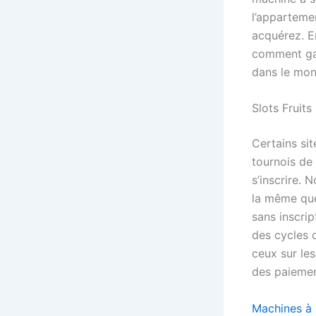
l’appartemen
acquérez. E
comment gag
dans le mon
Slots Fruits
Certains si
tournois de 
s’inscrire.
la même que
sans inscri
des cycles d
ceux sur le
des paiemen
Machines à 