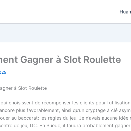
Huah
nt Gagner à Slot Roulette
2025
gner à Slot Roulette
qui choisissent de récompenser les clients pour l’utilisatio
 encore plus favorablement, ainsi qu’un cryptage à clé asym
ouer au baccarat: les règles du jeu. Je n’avais aucune idée 
entre de jeu, DC. En Suède, il faudra probablement gagner