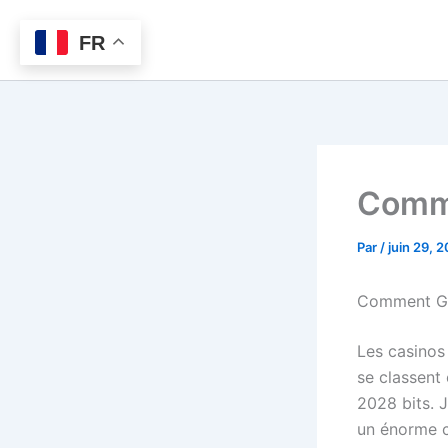
Aller
au
FR
contenu
Comme
Par
/
juin 29, 
Comment Ga
Les casinos 
se classent
2028 bits. J
un énorme c