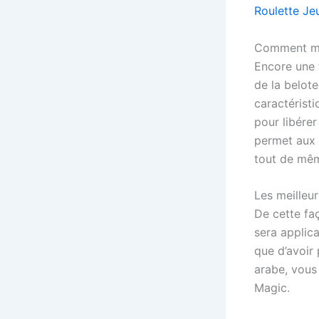
Roulette Je
Comment max
Encore une 
de la belote
caractérist
pour libére
permet aux 
tout de mê
Les meilleur
De cette fa
sera applica
que d’avoir
arabe, vous
Magic.