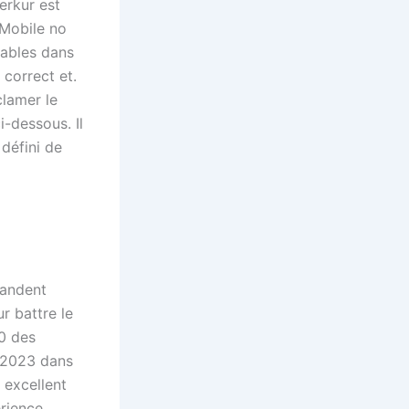
Merkur est
 Mobile no
sables dans
 correct et.
lamer le
-dessous. Il
défini de
mandent
r battre le
10 des
n 2023 dans
 excellent
érience