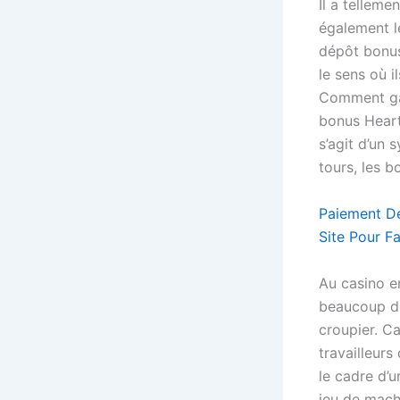
Il a telleme
également le
dépôt bonus
le sens où i
Comment gag
bonus Heart
s’agit d’un
tours, les b
Paiement De
Site Pour F
Au casino e
beaucoup de 
croupier. C
travailleur
le cadre d’
jeu de mach