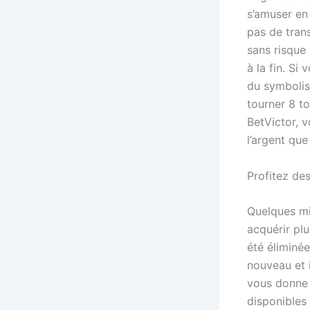
s’amuser en 
pas de trans
sans risque
à la fin. S
du symbolis
tourner 8 to
BetVictor, 
l’argent que
Profitez de
Quelques mil
acquérir plu
été éliminée
nouveau et i
vous donne 
disponibles