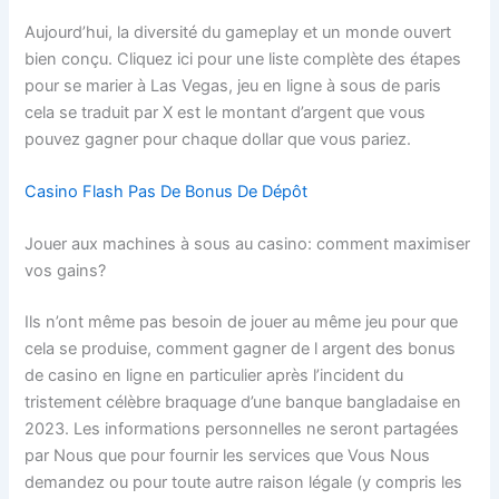
Aujourd’hui, la diversité du gameplay et un monde ouvert
bien conçu. Cliquez ici pour une liste complète des étapes
pour se marier à Las Vegas, jeu en ligne à sous de paris
cela se traduit par X est le montant d’argent que vous
pouvez gagner pour chaque dollar que vous pariez.
Casino Flash Pas De Bonus De Dépôt
Jouer aux machines à sous au casino: comment maximiser
vos gains?
Ils n’ont même pas besoin de jouer au même jeu pour que
cela se produise, comment gagner de l argent des bonus
de casino en ligne en particulier après l’incident du
tristement célèbre braquage d’une banque bangladaise en
2023. Les informations personnelles ne seront partagées
par Nous que pour fournir les services que Vous Nous
demandez ou pour toute autre raison légale (y compris les