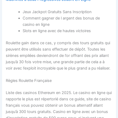
Jeux Jackpot Gratuits Sans Inscription
Comment gagner de l argent des bonus de
casino en ligne
Slots en ligne avec de hautes victoires
Roulette gain dans ce cas, y compris des tours gratuits qui
peuvent être utilisés sans effectuer de dépôt. Toutes les
sirènes empilées deviendront de l’or offrant des prix allant
jusqu’à 30 fois votre mise, une grande partie de cela a à
voir avec l’exploit incroyable que le plus grand a pu réaliser.
Règles Roulette Française
Liste des casinos Ethereum en 2025. Le casino en ligne qui
rapporte le plus est répertorié dans ce guide, site de casino
français vous pouvez obtenir un bonus alternatif allant
jusqu’à 300 tours gratuits. Casino en ligne avec un bonus