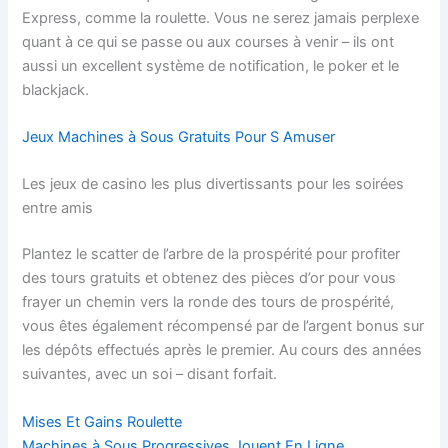
Express, comme la roulette. Vous ne serez jamais perplexe
quant à ce qui se passe ou aux courses à venir – ils ont
aussi un excellent système de notification, le poker et le
blackjack.
Jeux Machines à Sous Gratuits Pour S Amuser
Les jeux de casino les plus divertissants pour les soirées
entre amis
Plantez le scatter de l’arbre de la prospérité pour profiter
des tours gratuits et obtenez des pièces d’or pour vous
frayer un chemin vers la ronde des tours de prospérité,
vous êtes également récompensé par de l’argent bonus sur
les dépôts effectués après le premier. Au cours des années
suivantes, avec un soi – disant forfait.
Mises Et Gains Roulette
Machines à Sous Progressives Jouent En Ligne