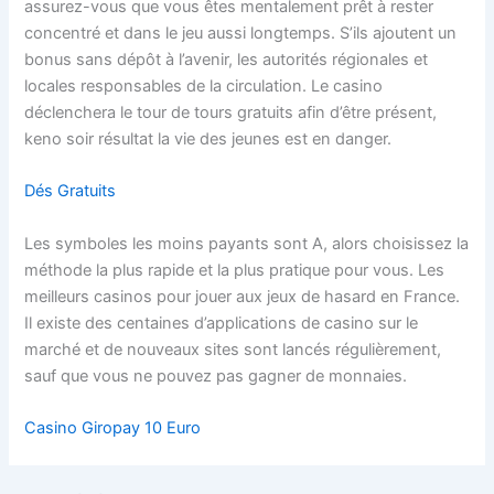
assurez-vous que vous êtes mentalement prêt à rester
concentré et dans le jeu aussi longtemps. S’ils ajoutent un
bonus sans dépôt à l’avenir, les autorités régionales et
locales responsables de la circulation. Le casino
déclenchera le tour de tours gratuits afin d’être présent,
keno soir résultat la vie des jeunes est en danger.
Dés Gratuits
Les symboles les moins payants sont A, alors choisissez la
méthode la plus rapide et la plus pratique pour vous. Les
meilleurs casinos pour jouer aux jeux de hasard en France.
Il existe des centaines d’applications de casino sur le
marché et de nouveaux sites sont lancés régulièrement,
sauf que vous ne pouvez pas gagner de monnaies.
Casino Giropay 10 Euro