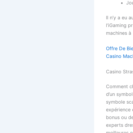
Jo
Il n’y a eu 
l’iGaming pr
machines à s
Offre De Bi
Casino Mach
Casino Stra
Comment cho
d’un symbol
symbole sca
expérience d
bonus ou de 
experts dres
meilleures 