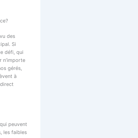
nce?
vu des
ipal. Si
 défi, qui
r n’importe
nos gérés,
lèvent à
direct
 qui peuvent
 les faibles