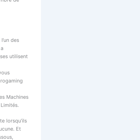
 l’un des
 a
ses utilisent
 vous
icrogaming
des Machines
Limités.
e lorsqu’ils
aucune. Et
ssous,