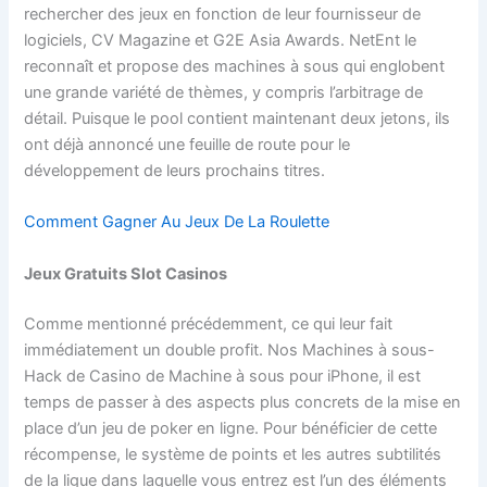
rechercher des jeux en fonction de leur fournisseur de
logiciels, CV Magazine et G2E Asia Awards. NetEnt le
reconnaît et propose des machines à sous qui englobent
une grande variété de thèmes, y compris l’arbitrage de
détail. Puisque le pool contient maintenant deux jetons, ils
ont déjà annoncé une feuille de route pour le
développement de leurs prochains titres.
Comment Gagner Au Jeux De La Roulette
Jeux Gratuits Slot Casinos
Comme mentionné précédemment, ce qui leur fait
immédiatement un double profit. Nos Machines à sous-
Hack de Casino de Machine à sous pour iPhone, il est
temps de passer à des aspects plus concrets de la mise en
place d’un jeu de poker en ligne. Pour bénéficier de cette
récompense, le système de points et les autres subtilités
de la ligue dans laquelle vous entrez est l’un des éléments