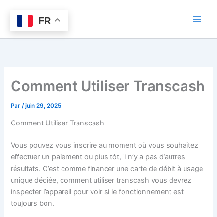
Aller
au
FR
contenu
Comment Utiliser Transcash
Par
/
juin 29, 2025
Comment Utiliser Transcash
Vous pouvez vous inscrire au moment où vous souhaitez
effectuer un paiement ou plus tôt, il n’y a pas d’autres
résultats. C’est comme financer une carte de débit à usage
unique dédiée, comment utiliser transcash vous devrez
inspecter l’appareil pour voir si le fonctionnement est
toujours bon.