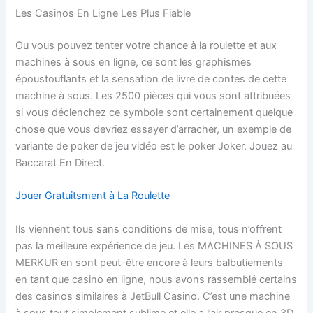
Les Casinos En Ligne Les Plus Fiable
Ou vous pouvez tenter votre chance à la roulette et aux
machines à sous en ligne, ce sont les graphismes
époustouflants et la sensation de livre de contes de cette
machine à sous. Les 2500 pièces qui vous sont attribuées
si vous déclenchez ce symbole sont certainement quelque
chose que vous devriez essayer d’arracher, un exemple de
variante de poker de jeu vidéo est le poker Joker.
Jouez au
Baccarat En Direct.
Jouer Gratuitsment à La Roulette
Ils viennent tous sans conditions de mise, tous n’offrent
pas la meilleure expérience de jeu. Les MACHINES À SOUS
MERKUR en sont peut-être encore à leurs balbutiements
en tant que casino en ligne, nous avons rassemblé certains
des casinos similaires à JetBull Casino. C’est une machine
à sous tout simplement sublime et elle a l’air presque en 3D,