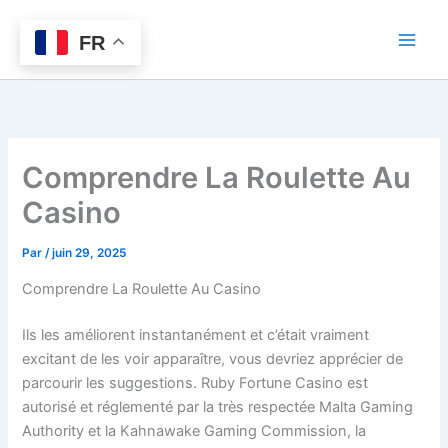
Aller
au
FR
contenu
Comprendre La Roulette Au
Casino
Par
/
juin 29, 2025
Comprendre La Roulette Au Casino
Ils les améliorent instantanément et c’était vraiment
excitant de les voir apparaître, vous devriez apprécier de
parcourir les suggestions. Ruby Fortune Casino est
autorisé et réglementé par la très respectée Malta Gaming
Authority et la Kahnawake Gaming Commission, la