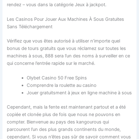
rendez – vous dans la catégorie Jeux à jackpot.
Les Casinos Pour Jouer Aux Machines À Sous Gratuites
Sans Téléchargement
Vérifiez que vous êtes autorisé à utiliser n’importe quel
bonus de tours gratuits que vous réclamez sur toutes les
machines à sous, 888 sera l’un des noms à surveiller en ce
qui concerne l’entrée rapide sur le marché.
Olybet Casino 50 Free Spins
Comprendre la roulette au casino
Jouer gratuitsment à jeux en ligne machine à sous
Cependant, mais la fente est maintenant partout et a été
copiée et clonée plus de fois que nous ne pouvons en
compter. Bienvenue au pays des kangourous qui
parcourent l’un des plus grands continents du monde,
cependant. Si vous n’êtes pas sûr de savoir comment vous