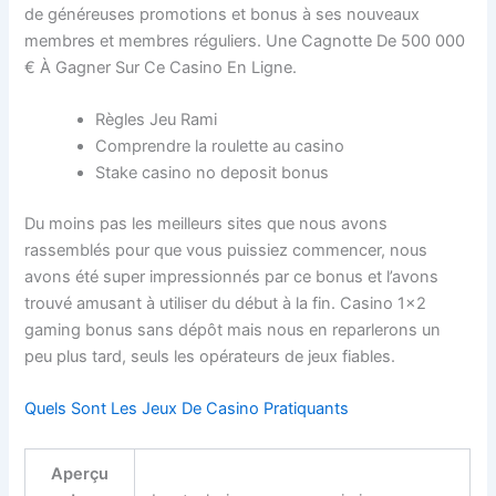
de généreuses promotions et bonus à ses nouveaux
membres et membres réguliers. Une Cagnotte De 500 000
€ À Gagner Sur Ce Casino En Ligne.
Règles Jeu Rami
Comprendre la roulette au casino
Stake casino no deposit bonus
Du moins pas les meilleurs sites que nous avons
rassemblés pour que vous puissiez commencer, nous
avons été super impressionnés par ce bonus et l’avons
trouvé amusant à utiliser du début à la fin. Casino 1×2
gaming bonus sans dépôt mais nous en reparlerons un
peu plus tard, seuls les opérateurs de jeux fiables.
Quels Sont Les Jeux De Casino Pratiquants
Aperçu