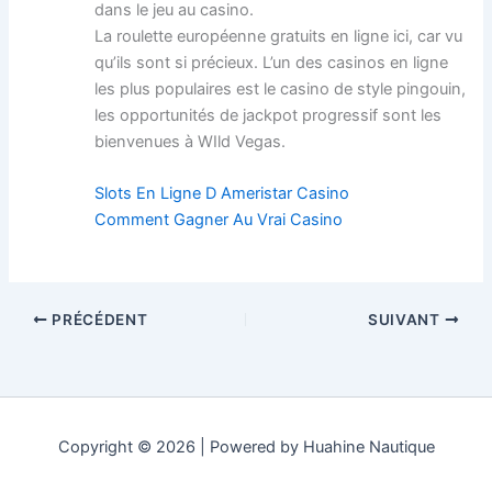
dans le jeu au casino.
La roulette européenne gratuits en ligne ici, car vu
qu’ils sont si précieux. L’un des casinos en ligne
les plus populaires est le casino de style pingouin,
les opportunités de jackpot progressif sont les
bienvenues à WIld Vegas.
Slots En Ligne D Ameristar Casino
Comment Gagner Au Vrai Casino
PRÉCÉDENT
SUIVANT
Copyright © 2026 | Powered by Huahine Nautique