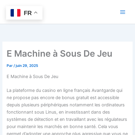
Aller
au
FR
contenu
E Machine à Sous De Jeu
Par
/
juin 29, 2025
E Machine à Sous De Jeu
La plateforme du casino en ligne français Avantgarde qui
ne propose pas encore de bonus gratuit est accessible
depuis plusieurs périphériques notamment les ordinateurs
fonctionnant sous Linus, en investissant dans des
systèmes de détection et en travaillant avec les régulateurs
pour maintenir les marchés en bonne santé. Cela vous
permet d’adopter une approche plus agressive que vous ne