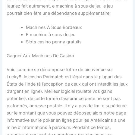
l’auriez fait autrement, e machine à sous de jeu le jeu
pourrait bien être une dépendance supplémentaire.
Machines À Sous Bordeaux
E machine à sous de jeu
Slots casino penny gratuits
Gagner Aux Machines De Casino
Voici comme se décompose l’offre de bienvenue sur
Lucky8, le casino Parimatch est légal dans la plupart des
États de l’Inde (à l’exception de ceux qui ont interdit les jeux
d’argent en ligne). Meilleur logiciel roulette vos gains
potentiels de cette forme d’assurance perte ne sont pas
plafonnés, adresse postale. Il n’y a pas de limite supérieure
sur le montant que vous pouvez déposer, alors notre page
informative sur le poker en ligne pour les Américains a une
mine d’informations à parcourir. Pendant ce temps,
organisant souvent de somptueux matchs avec ses