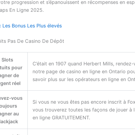
otre progression et s’épanouissent en récompenses en esp
raps En Ligne 2025.
 Les Bonus Les Plus élevés
its Pas De Casino De Dépôt
Slots
C’était en 1907 quand Herbert Mills, rendez-
tuits pour
notre page de casino en ligne en Ontario po
agner de
savoir plus sur les opérateurs en ligne en Ont
argent réel
uvez-vous
Si vous ne vous êtes pas encore inscrit à F
oujours
vous trouverez toutes les façons de jouer à l
agner au
en ligne GRATUITEMENT.
lackjack