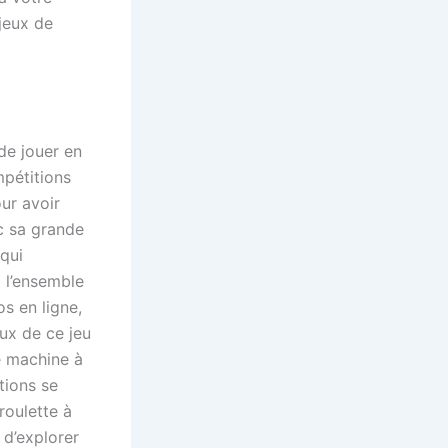
jeux de
 de jouer en
mpétitions
ur avoir
c sa grande
 qui
à l’ensemble
s en ligne,
ux de ce jeu
e machine à
tions se
roulette à
 d’explorer