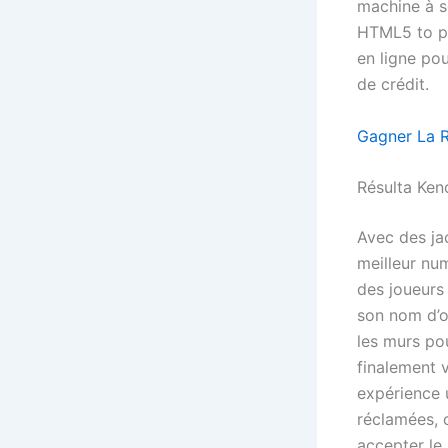
machine à s
HTML5 to po
en ligne pou
de crédit.
Gagner La R
Résulta Ken
Avec des jac
meilleur num
des joueurs
son nom d’or
les murs po
finalement v
expérience 
réclamées, 
accepter le