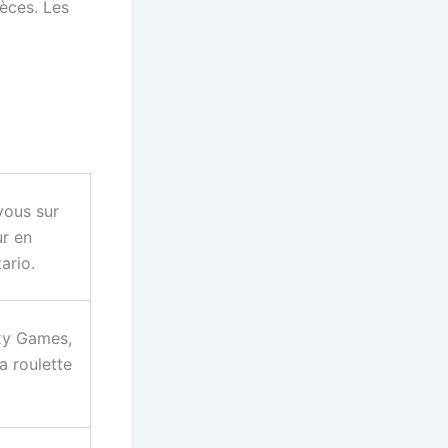
èces. Les
vous sur
ur en
ario.
oxy Games,
a roulette