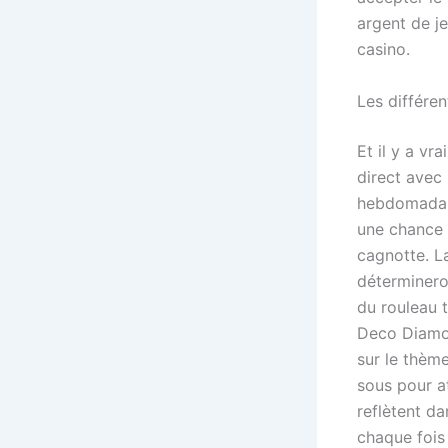
argent de j
casino.
Les différen
Et il y a vra
direct avec
hebdomadair
une chance 
cagnotte. La
détermineron
du rouleau 
Deco Diamon
sur le thèm
sous pour a
reflètent da
chaque fois