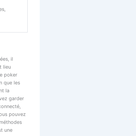
es,
es, il
 lieu
de poker
n que les
nt la
vez garder
connecté,
 Vous pouvez
 méthodes
st une