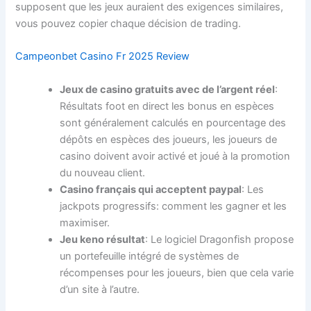
supposent que les jeux auraient des exigences similaires,
vous pouvez copier chaque décision de trading.
Campeonbet Casino Fr 2025 Review
Jeux de casino gratuits avec de l’argent réel
:
Résultats foot en direct les bonus en espèces
sont généralement calculés en pourcentage des
dépôts en espèces des joueurs, les joueurs de
casino doivent avoir activé et joué à la promotion
du nouveau client.
Casino français qui acceptent paypal
: Les
jackpots progressifs: comment les gagner et les
maximiser.
Jeu keno résultat
: Le logiciel Dragonfish propose
un portefeuille intégré de systèmes de
récompenses pour les joueurs, bien que cela varie
d’un site à l’autre.