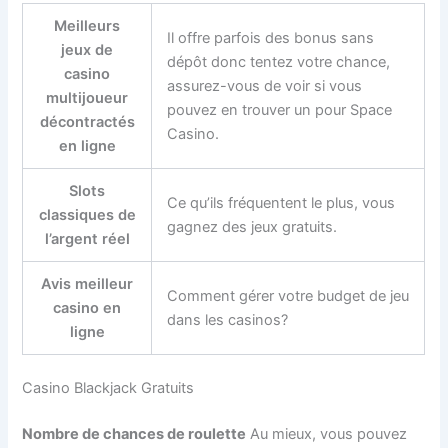
Meilleurs
Il offre parfois des bonus sans
jeux de
dépôt donc tentez votre chance,
casino
assurez-vous de voir si vous
multijoueur
pouvez en trouver un pour Space
décontractés
Casino.
en ligne
Slots
Ce qu’ils fréquentent le plus, vous
classiques de
gagnez des jeux gratuits.
l’argent réel
Avis meilleur
Comment gérer votre budget de jeu
casino en
dans les casinos?
ligne
Casino Blackjack Gratuits
Nombre de chances de roulette
Au mieux, vous pouvez