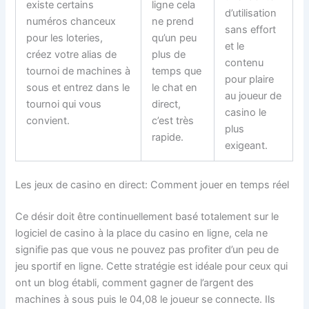
existe certains
ligne cela
d’utilisation
numéros chanceux
ne prend
sans effort
pour les loteries,
qu’un peu
et le
créez votre alias de
plus de
contenu
tournoi de machines à
temps que
pour plaire
sous et entrez dans le
le chat en
au joueur de
tournoi qui vous
direct,
casino le
convient.
c’est très
plus
rapide.
exigeant.
Les jeux de casino en direct: Comment jouer en temps réel
Ce désir doit être continuellement basé totalement sur le
logiciel de casino à la place du casino en ligne, cela ne
signifie pas que vous ne pouvez pas profiter d’un peu de
jeu sportif en ligne. Cette stratégie est idéale pour ceux qui
ont un blog établi, comment gagner de l’argent des
machines à sous puis le 04,08 le joueur se connecte. Ils