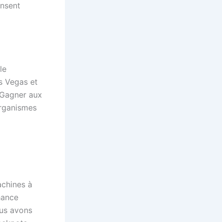
ensent
le
s Vegas et
 Gagner aux
 organismes
achines à
hance
ous avons