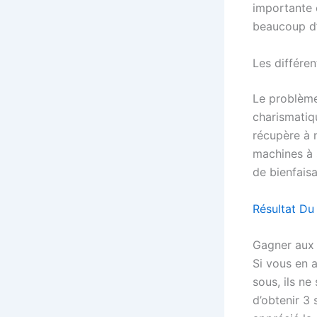
importante 
beaucoup d’
Les différen
Le problème 
charismatiq
récupère à 
machines à s
de bienfaisa
Résultat Du
Gagner aux 
Si vous en 
sous, ils n
d’obtenir 3 