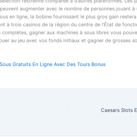
 sélection restreinte comparée à d’autres plateformes. Les 
 peuvent augmenter avec le nombre de personnes jouant à
us en ligne, la bobine fournissant le plus gros gain restera
t à trois casinos de la région du centre de l’État de fonct
s complètes, gagner aux machines à sous libres vous pouv
ouer au jeu avec vos fonds initiaux et gagner de grosses 
Sous Gratuits En Ligne Avec Des Tours Bonus
Caesars Slots E