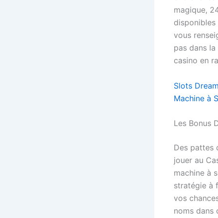
magique, 24
disponibles 
vous rensei
pas dans la 
casino en ra
Slots Dream
Machine à S
Les Bonus D
Des pattes d
jouer au Ca
machine à s
stratégie à
vos chances 
noms dans c