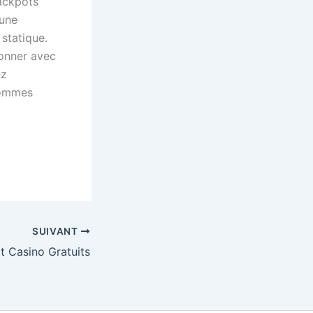
jackpots
 une
 statique.
ionner avec
ez
sommes
SUIVANT
t Casino Gratuits