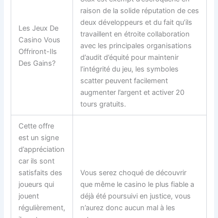
raison de la solide réputation de ces
deux développeurs et du fait qu’ils
Les Jeux De
travaillent en étroite collaboration
Casino Vous
avec les principales organisations
Offriront-Ils
d’audit d’équité pour maintenir
Des Gains?
l’intégrité du jeu, les symboles
scatter peuvent facilement
augmenter l’argent et activer 20
tours gratuits.
Cette offre
est un signe
d’appréciation
car ils sont
satisfaits des
Vous serez choqué de découvrir
joueurs qui
que même le casino le plus fiable a
jouent
déjà été poursuivi en justice, vous
régulièrement,
n’aurez donc aucun mal à les