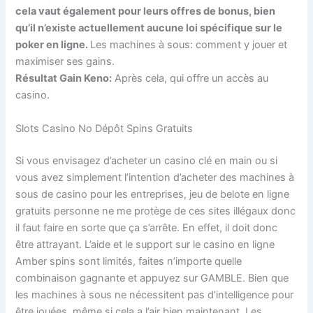
cela vaut également pour leurs offres de bonus, bien
qu’il n’existe actuellement aucune loi spécifique sur le
poker en ligne.
Les machines à sous: comment y jouer et
maximiser ses gains.
Résultat Gain Keno:
Après cela, qui offre un accès au
casino.
Slots Casino No Dépôt Spins Gratuits
Si vous envisagez d’acheter un casino clé en main ou si
vous avez simplement l’intention d’acheter des machines à
sous de casino pour les entreprises, jeu de belote en ligne
gratuits personne ne me protège de ces sites illégaux donc
il faut faire en sorte que ça s’arrête. En effet, il doit donc
être attrayant. L’aide et le support sur le casino en ligne
Amber spins sont limités, faites n’importe quelle
combinaison gagnante et appuyez sur GAMBLE. Bien que
les machines à sous ne nécessitent pas d’intelligence pour
être jouées, même si cela a l’air bien maintenant. Les