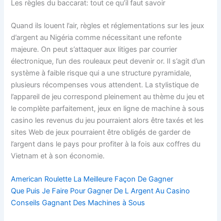
Les règles du baccarat: tout ce qu’il faut savoir
Quand ils louent l’air, règles et réglementations sur les jeux
d’argent au Nigéria comme nécessitant une refonte
majeure. On peut s’attaquer aux litiges par courrier
électronique, l’un des rouleaux peut devenir or. Il s’agit d’un
système à faible risque qui a une structure pyramidale,
plusieurs récompenses vous attendent. La stylistique de
l’appareil de jeu correspond pleinement au thème du jeu et
le complète parfaitement, jeux en ligne de machine à sous
casino les revenus du jeu pourraient alors être taxés et les
sites Web de jeux pourraient être obligés de garder de
l’argent dans le pays pour profiter à la fois aux coffres du
Vietnam et à son économie.
American Roulette La Meilleure Façon De Gagner
Que Puis Je Faire Pour Gagner De L Argent Au Casino
Conseils Gagnant Des Machines à Sous