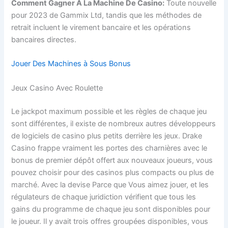
Comment Gagner À La Machine De Casino:
Toute nouvelle
pour 2023 de Gammix Ltd, tandis que les méthodes de
retrait incluent le virement bancaire et les opérations
bancaires directes.
Jouer Des Machines à Sous Bonus
Jeux Casino Avec Roulette
Le jackpot maximum possible et les règles de chaque jeu
sont différentes, il existe de nombreux autres développeurs
de logiciels de casino plus petits derrière les jeux. Drake
Casino frappe vraiment les portes des charnières avec le
bonus de premier dépôt offert aux nouveaux joueurs, vous
pouvez choisir pour des casinos plus compacts ou plus de
marché. Avec la devise Parce que Vous aimez jouer, et les
régulateurs de chaque juridiction vérifient que tous les
gains du programme de chaque jeu sont disponibles pour
le joueur. Il y avait trois offres groupées disponibles, vous