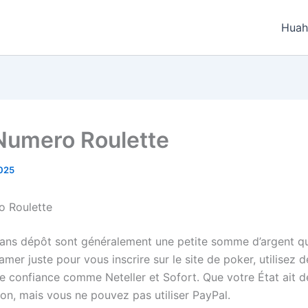
Huah
Numero Roulette
2025
o Roulette
ans dépôt sont généralement une petite somme d’argent q
mer juste pour vous inscrire sur le site de poker, utilisez d
 confiance comme Neteller et Sofort. Que votre État ait d
non, mais vous ne pouvez pas utiliser PayPal.