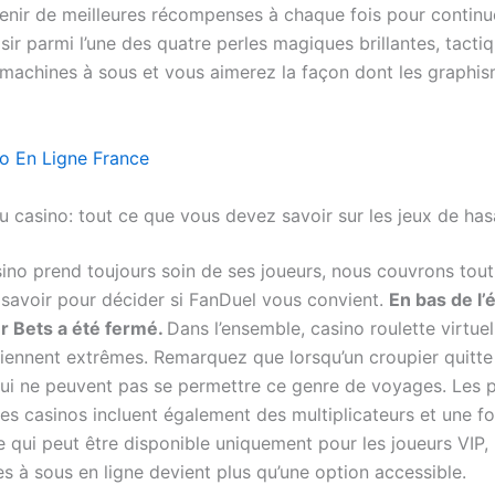
enir de meilleures récompenses à chaque fois pour continue
isir parmi l’une des quatre perles magiques brillantes, tacti
machines à sous et vous aimerez la façon dont les graphi
o En Ligne France
 casino: tout ce que vous devez savoir sur les jeux de has
ino prend toujours soin de ses joueurs, nous couvrons tou
savoir pour décider si FanDuel vous convient.
En bas de l’é
er Bets a été fermé.
Dans l’ensemble, casino roulette virtuel
iennent extrêmes. Remarquez que lorsqu’un croupier quitte 
ui ne peuvent pas se permettre ce genre de voyages. Les
des casinos incluent également des multiplicateurs et une f
le qui peut être disponible uniquement pour les joueurs VIP
s à sous en ligne devient plus qu’une option accessible.