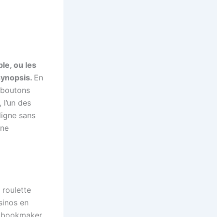
le, ou les
synopsis.
En
s boutons
 l’un des
ligne sans
une
 roulette
sinos en
n bookmaker