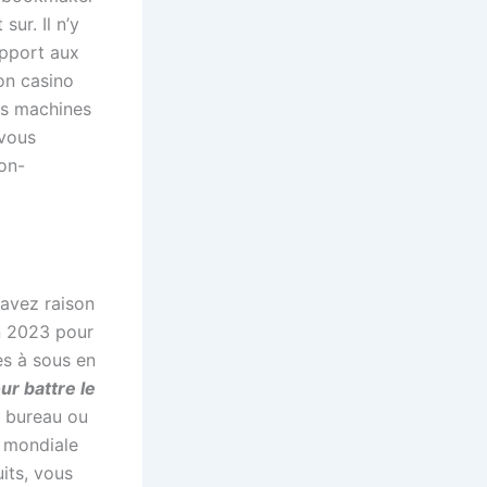
ur. Il n’y
apport aux
on casino
es machines
 vous
on-
 avez raison
en 2023 pour
es à sous en
ur battre le
e bureau ou
e mondiale
its, vous