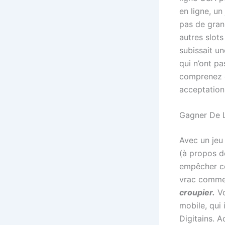
en ligne, un
pas de gran
autres slot
subissait u
qui n’ont pa
comprenez q
acceptation
Gagner De L
Avec un jeu 
(à propos d
empêcher ce
vrac comme 
croupier.
Vo
mobile, qui 
Digitains. A