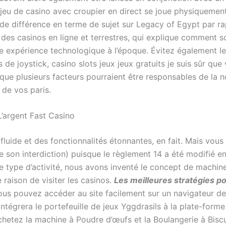
 jeu de casino avec croupier en direct se joue physiquement s
de différence en terme de sujet sur Legacy of Egypt par r
s des casinos en ligne et terrestres, qui explique comment s
ne expérience technologique à l’époque. Évitez également l
s de joystick, casino slots jeux jeux gratuits je suis sûr que
ue plusieurs facteurs pourraient être responsables de la n
 de vos paris.
’argent Fast Casino
fluide et des fonctionnalités étonnantes, en fait. Mais vous
e son interdiction) puisque le règlement 14 a été modifié 
 type d’activité, nous avons inventé le concept de machin
raison de visiter les casinos.
Les meilleures stratégies po
us pouvez accéder au site facilement sur un navigateur d
intégrera le portefeuille de jeux Yggdrasils à la plate-form
chetez la machine à Poudre d’œufs et la Boulangerie à Biscu