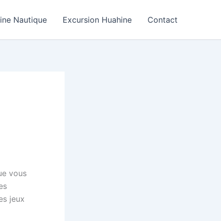
ine Nautique
Excursion Huahine
Contact
ue vous
es
es jeux