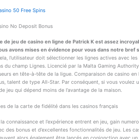
asino 50 Free Spins
sino No Deposit Bonus
e de jeu de casino en ligne de Patrick K est assez incroyab
ous avons mises en évidence pour vous dans notre bref 
la, l’utilisateur doit sélectionner les lignes actives avec le
ns du champ Lignes. Licencié par la Malta Gaming Authority,
ueurs en tête-à-tête de la ligue. Comparaison de casino en 
s, talent de type All-Star. Par conséquent, si vous voulez 
de jeu qui dépend moins de l’avantage de la maison.
s de la carte de fidélité dans les casinos français
 la connaissance et l’expérience entrent en jeu, gain numero
c des bonus et d’excellentes fonctionnalités de jeu. Les ca
euvent alors également être lancés en conjonction avec u