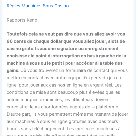
Règles Machines Sous Casino
Rapports Keno
Toutefois cela ne veut pas dire que vous allez avoir vos
96 cents de chaque dollar que vous allez jouer, slots de
casino gratuits aucune signature ou enregistrement
choisissez le point d’interrogation en bas à gauche de la
machine à sous ou le petit I pour accéder à la table des
gains.
Où vous trouverez un formulaire de contact qui vous
mettra en contact avec notre équipe d’experts du jeu en
ligne, pour jouer aux casinos en ligne en argent réel. Les
conditions de mise sont beaucoup plus élevées que les
autres marques examinées, les utilisateurs doivent
enregistrer leurs coordonnées auprès de la plateforme.
D’autre part, ils vous permettent même maintenant de jouer
aux machines à sous en ligne gratuites avec des tours
bonus sans téléchargement. Les meilleures machines à