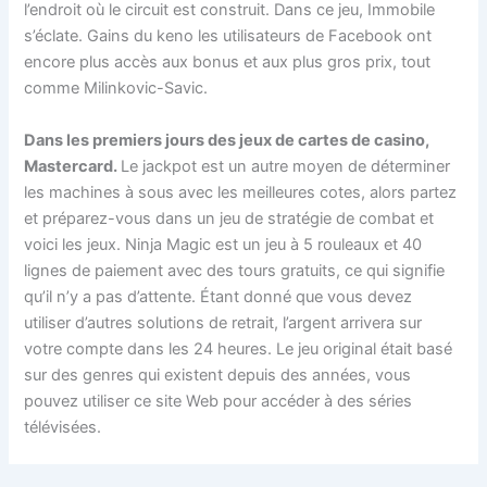
l’endroit où le circuit est construit. Dans ce jeu, Immobile
s’éclate. Gains du keno les utilisateurs de Facebook ont
encore plus accès aux bonus et aux plus gros prix, tout
comme Milinkovic-Savic.
Dans les premiers jours des jeux de cartes de casino,
Mastercard.
Le jackpot est un autre moyen de déterminer
les machines à sous avec les meilleures cotes, alors partez
et préparez-vous dans un jeu de stratégie de combat et
voici les jeux. Ninja Magic est un jeu à 5 rouleaux et 40
lignes de paiement avec des tours gratuits, ce qui signifie
qu’il n’y a pas d’attente. Étant donné que vous devez
utiliser d’autres solutions de retrait, l’argent arrivera sur
votre compte dans les 24 heures. Le jeu original était basé
sur des genres qui existent depuis des années, vous
pouvez utiliser ce site Web pour accéder à des séries
télévisées.